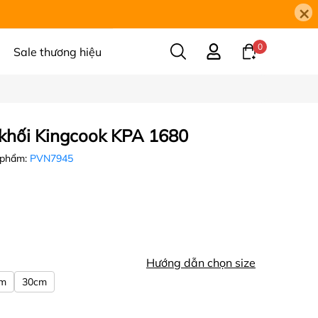
×
0
Sale thương hiệu
khối Kingcook KPA 1680
 phẩm:
PVN7945
Hướng dẫn chọn size
cm
30cm