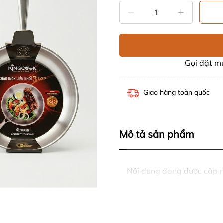
Gọi đặt 
Giao hàng toàn quốc
Mô tả sản phẩm
Nội dung đang được cập 