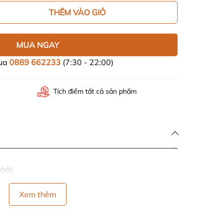
THÊM VÀO GIỎ
MUA NGAY
mua
0889 662233
(7:30 - 22:00)
Tích điểm tất cả sản phẩm
nhật
Xem thêm