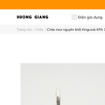
Điện gia dụng
Trang chủ
/
Chảo
/
Chảo inox nguyên khối Kingcook KPA 