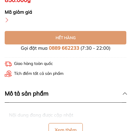
Mã giảm giá
HẾT HÀNG
Gọi đặt mua
0889 662233
(7:30 - 22:00)
Giao hàng toàn quốc
Tích điểm tất cả sản phẩm
Mô tả sản phẩm
Nội dung đang được cập nhật
Xem thêm