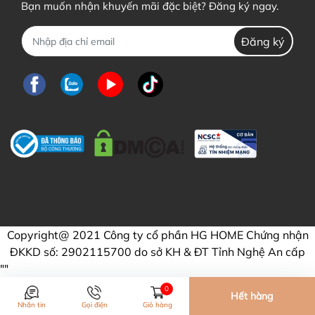
Bạn muốn nhận khuyến mãi đặc biệt? Đăng ký ngay.
Đăng ký
Copyright@ 2021 Công ty cổ phần HG HOME Chứng nhận
ĐKKD số: 2902115700 do sở KH & ĐT Tỉnh Nghệ An cấp
"
"
0
Hết hàng
Nhắn tin
Gọi điện
Giỏ hàng