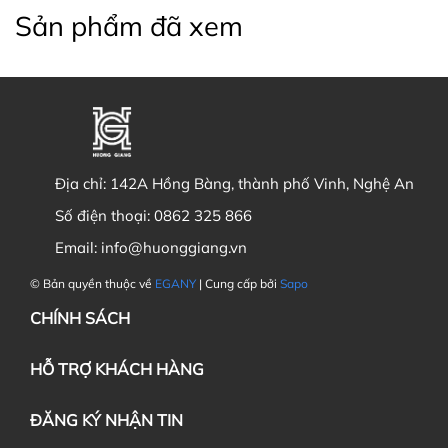
Sản phẩm đã xem
Địa chỉ:
142A Hồng Bàng, thành phố Vinh, Nghệ An
Số điện thoại:
0862 325 866
Email:
info@huonggiang.vn
© Bản quyền thuộc về
EGANY
| Cung cấp bởi
Sapo
CHÍNH SÁCH
HỖ TRỢ KHÁCH HÀNG
ĐĂNG KÝ NHẬN TIN