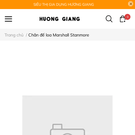
SIÊU THỊ GIA DỤNG HƯƠNG GIANG
0
Trang chủ
/
Chân đế loa Marshall Stanmore