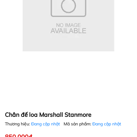
Chân đế loa Marshall Stanmore
Thương hiệu:
Đang cập nhật
Mã sản phẩm:
Đang cập nhật
850.000₫