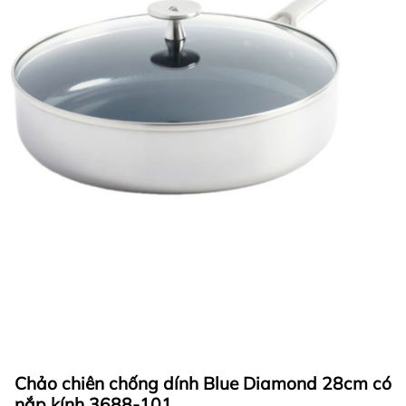
Chảo chiên chống dính Blue Diamond 28cm có
nắp kính 3688-101