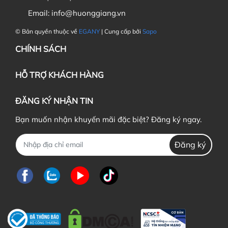
Email:
info@huonggiang.vn
© Bản quyền thuộc về
EGANY
| Cung cấp bởi
Sapo
CHÍNH SÁCH
HỖ TRỢ KHÁCH HÀNG
ĐĂNG KÝ NHẬN TIN
Bạn muốn nhận khuyến mãi đặc biệt? Đăng ký ngay.
Đăng ký