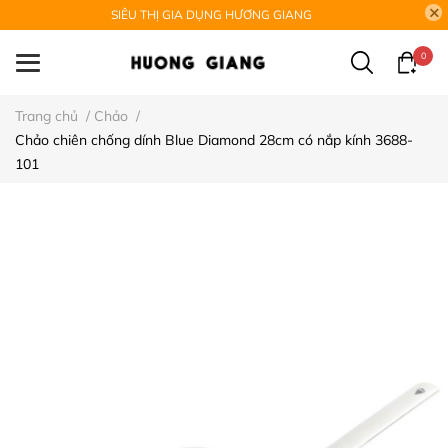
SIÊU THỊ GIA DỤNG HƯƠNG GIANG
0
Trang chủ
/
Chảo
/
Chảo chiên chống dính Blue Diamond 28cm có nắp kính 3688-
101