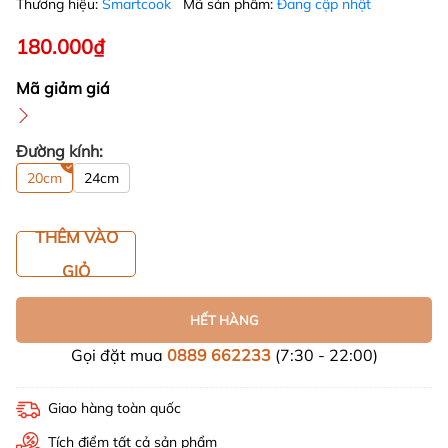
Thương hiệu:
Smartcook
Mã sản phẩm:
Đang cập nhật
180.000₫
Mã giảm giá
Đường kính:
20cm
24cm
THÊM VÀO
GIỎ
HẾT HÀNG
Gọi đặt mua
0889 662233
(7:30 - 22:00)
Giao hàng toàn quốc
Tích điểm tất cả sản phẩm