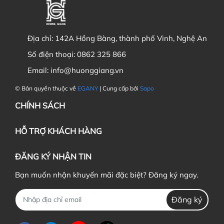
Địa chỉ:
142A Hồng Bàng, thành phố Vinh, Nghệ An
Số điện thoại:
0862 325 866
Email:
info@huonggiang.vn
© Bản quyền thuộc về
EGANY
| Cung cấp bởi
Sapo
CHÍNH SÁCH
HỖ TRỢ KHÁCH HÀNG
ĐĂNG KÝ NHẬN TIN
Bạn muốn nhận khuyến mãi đặc biệt? Đăng ký ngay.
Đăng ký