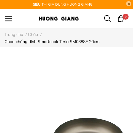
SIÊU THỊ GIA DỤNG HƯƠNG GIANG
0
Trang chủ
/
Chảo
/
Chảo chống dính Smartcook Teria SM0388E 20cm