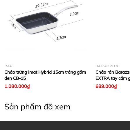
IMAT
BARAZZONI
Chảo trứng imat Hybrid 15cm tráng gốm
Chảo rán Baraz
đen CB-15
EXTRA tay cầm g
1.080.000₫
689.000₫
Sản phẩm đã xem