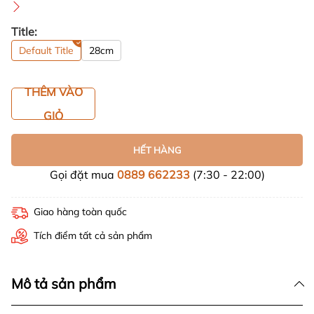
Title:
Default Title
28cm
THÊM VÀO
GIỎ
HẾT HÀNG
Gọi đặt mua
0889 662233
(7:30 - 22:00)
Giao hàng toàn quốc
Tích điểm tất cả sản phẩm
Mô tả sản phẩm