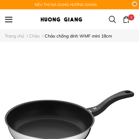
SIÊU THỊ GIA DỤNG HƯƠNG GIANG
0
Trang chủ
/
Chảo
/
Chảo chống dính WMF mini 18cm