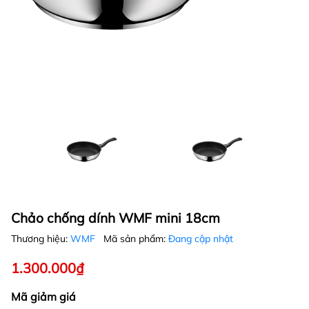
Chảo chống dính WMF mini 18cm
Thương hiệu:
WMF
Mã sản phẩm:
Đang cập nhật
1.300.000₫
Mã giảm giá