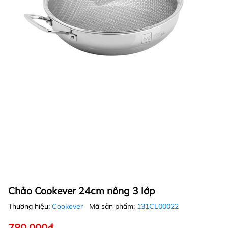
Chảo Cookever 24cm nông 3 lớp
Thương hiệu:
Cookever
Mã sản phẩm:
131CL00022
780.000₫