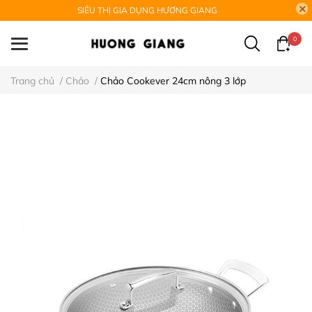
SIÊU THỊ GIA DỤNG HƯƠNG GIANG
0
Trang chủ
/
Chảo
/
Chảo Cookever 24cm nông 3 lớp