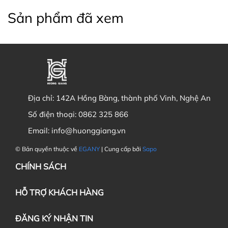
Sản phẩm đã xem
Địa chỉ:
142A Hồng Bàng, thành phố Vinh, Nghệ An
Số điện thoại:
0862 325 866
Email:
info@huonggiang.vn
© Bản quyền thuộc về
EGANY
| Cung cấp bởi
Sapo
CHÍNH SÁCH
HỖ TRỢ KHÁCH HÀNG
ĐĂNG KÝ NHẬN TIN