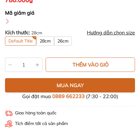
Mã giảm giá
Kích thước:
Hướng dẫn chọn size
28cm
Default Title
28cm
26cm
THÊM VÀO GIỎ
MUA NGAY
Gọi đặt mua
0889 662233
(7:30 - 22:00)
Giao hàng toàn quốc
Tích điểm tất cả sản phẩm