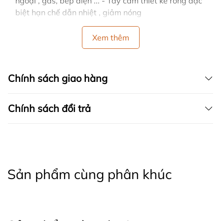
ngoại , gas, bếp điện ... - Tay cầm thiết kế rỗng đặc
biệt hạn chế dẫn nhiệt , giảm nóng
Xem thêm
Chính sách giao hàng
Chính sách đổi trả
Sản phẩm cùng phân khúc