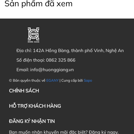
Sản phẩm đã xem
Địa chỉ:
142A Hồng Bàng, thành phố Vinh, Nghệ An
Số điện thoại:
0862 325 866
Email:
info@huonggiang.vn
© Bản quyền thuộc về
EGANY
| Cung cấp bởi
Sapo
CHÍNH SÁCH
HỖ TRỢ KHÁCH HÀNG
ĐĂNG KÝ NHẬN TIN
Bạn muốn nhận khuyến mãi đặc biệt? Đăng ký ngay.