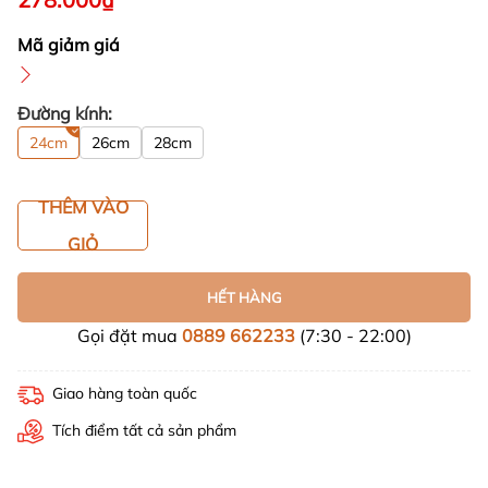
Mã giảm giá
Đường kính:
24cm
26cm
28cm
THÊM VÀO
GIỎ
HẾT HÀNG
Gọi đặt mua
0889 662233
(7:30 - 22:00)
Giao hàng toàn quốc
Tích điểm tất cả sản phẩm