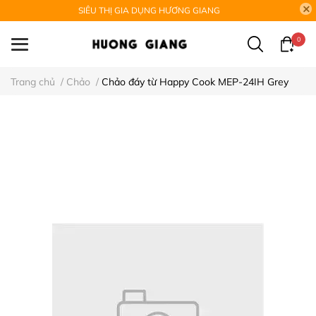
SIÊU THỊ GIA DỤNG HƯƠNG GIANG
0
Trang chủ
/
Chảo
/
Chảo đáy từ Happy Cook MEP-24IH Grey