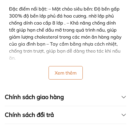
Đặc điểm nổi bật: – Mặt chảo siêu bền: Độ bền gấp
300% độ bền lớp phủ đá hoa cương. nhờ lớp phủ
chống dính cao cấp 8 lớp . – Khả năng chống dính
tốt giúp hạn chế dầu mỡ trong quá trình nấu, giúp
giảm lượng cholesterol trong các món ăn hàng ngày
của gia đình bạn – Tay cầm bằng nhựa cách nhiệt,
chống trơn trượt, giúp bạn dễ dàng theo tác khi nấu
ăn.
Xem thêm
Chính sách giao hàng
Chính sách đổi trả