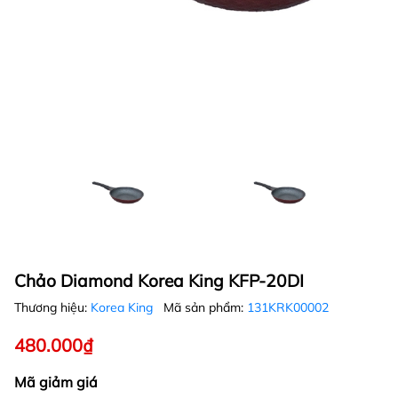
Chảo Diamond Korea King KFP-20DI
Thương hiệu:
Korea King
Mã sản phẩm:
131KRK00002
480.000₫
Mã giảm giá