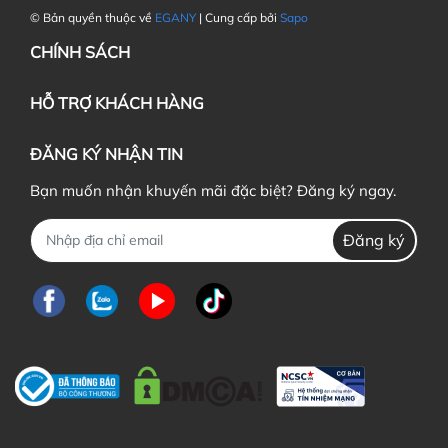
© Bản quyền thuộc về
EGANY
| Cung cấp bởi
Sapo
CHÍNH SÁCH
HỖ TRỢ KHÁCH HÀNG
ĐĂNG KÝ NHẬN TIN
Bạn muốn nhận khuyến mãi đặc biệt? Đăng ký ngay.
Đăng ký