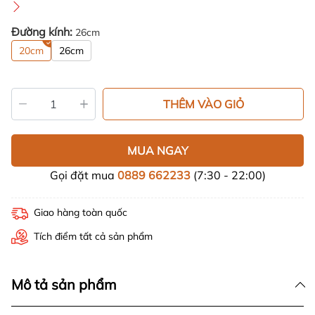
Đường kính:
26cm
20cm
26cm
THÊM VÀO GIỎ
MUA NGAY
Gọi đặt mua
0889 662233
(7:30 - 22:00)
Giao hàng toàn quốc
Tích điểm tất cả sản phẩm
Mô tả sản phẩm