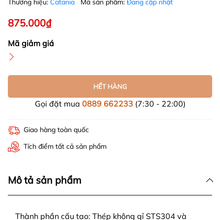
Thương hiệu:
Catania
Mã sản phẩm:
Đang cập nhật
875.000₫
Mã giảm giá
HẾT HÀNG
Gọi đặt mua
0889 662233
(7:30 - 22:00)
Giao hàng toàn quốc
Tích điểm tất cả sản phẩm
Mô tả sản phẩm
Thành phần cấu tạo: Thép không gỉ STS304 và