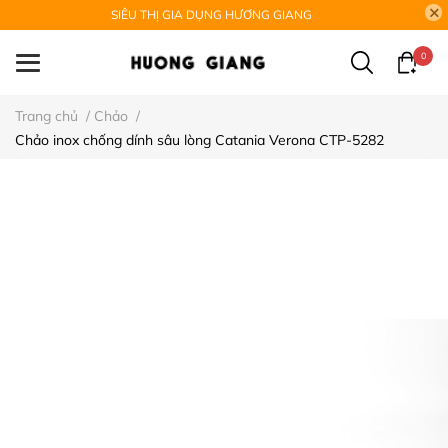
SIÊU THỊ GIA DỤNG HƯƠNG GIANG
0
Trang chủ
/
Chảo
/
Chảo inox chống dính sâu lòng Catania Verona CTP-5282