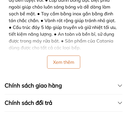
độ bền tuyệt vời. ● Lớp đánh bóng đặc biệt phía
ngoài giúp chảo luôn sáng bóng và dễ dàng làm
sạch bề mặt. ● Tay cầm bằng inox gắn bằng đinh
tán chắc chắn. ● Vành rót rộng giúp tránh nhỏ giọt.
● Cấu trúc đáy 5 lớp giúp truyền và giữ nhiệt tối ưu,
tiết kiệm năng lượng. ● An toàn và bền bỉ, sử dụng
được trong máy rửa bát. ● Sản phẩm của Catania
dùng được cho tất cả các loại bếp.
Xem thêm
Chính sách giao hàng
Chính sách đổi trả