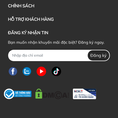
CHÍNH SÁCH
HỖ TRỢ KHÁCH HÀNG
ĐĂNG KÝ NHẬN TIN
Bạn muốn nhận khuyến mãi đặc biệt? Đăng ký ngay.
Đăng ký