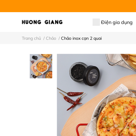
Điện gia dụng
Trang chủ
/
Chảo
/
Chảo inox cạn 2 quai