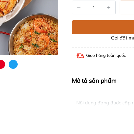
Gọi đặt 
Giao hàng toàn quốc
Mô tả sản phẩm
Nội dung đang được cập 