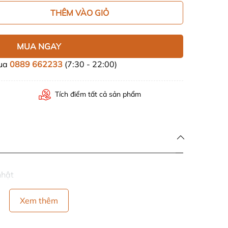
THÊM VÀO GIỎ
MUA NGAY
mua
0889 662233
(7:30 - 22:00)
Tích điểm tất cả sản phẩm
nhật
Xem thêm