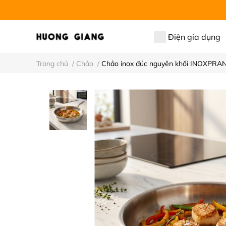
Điện gia dụng
Trang chủ
/
Chảo
/
Chảo inox đúc nguyên khối INOXPRAN