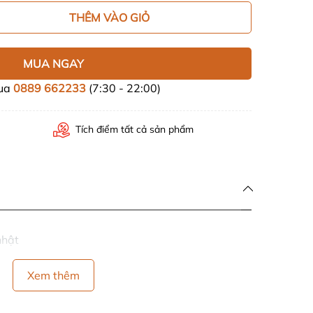
THÊM VÀO GIỎ
MUA NGAY
mua
0889 662233
(7:30 - 22:00)
Tích điểm tất cả sản phẩm
nhật
Xem thêm