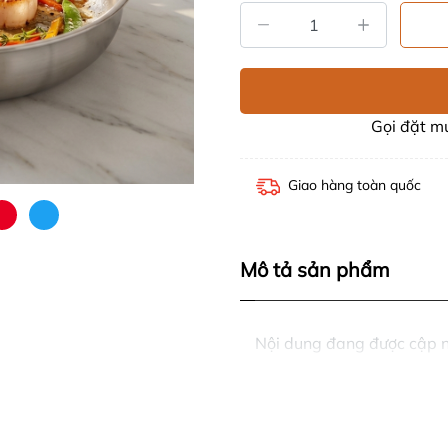
Gọi đặt 
Giao hàng toàn quốc
Mô tả sản phẩm
Nội dung đang được cập 