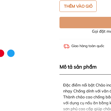
THÊM VÀO GIỎ
Gọi đặt 
Giao hàng toàn quốc
Mô tả sản phẩm
Đặc điểm nổi bật Chảo ino
nhạy Chống dính với vân 
Thành chảo cao chống bắn, 
với dụng cụ nấu ăn bằng ki
sơn phủ cao cấp giúp chả