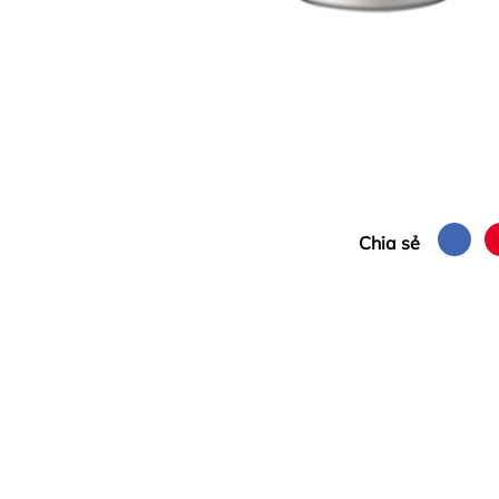
Chia sẻ