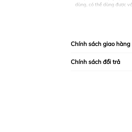
dùng, có thể dùng được v
Chính sách giao hàng
Chính sách đổi trả