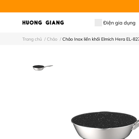
Điện gia dụng
Trang chủ
/
Chảo
/
Chảo Inox liền khối Elmich Hera EL-8