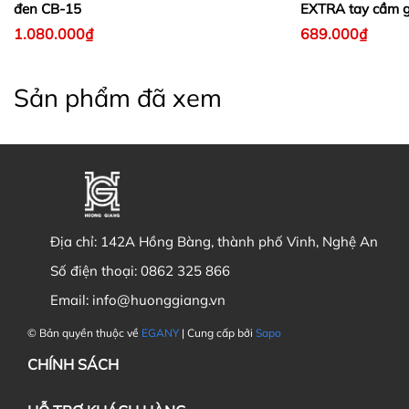
đen CB-15
EXTRA tay cầm g
1.080.000₫
689.000₫
Sản phẩm đã xem
Địa chỉ:
142A Hồng Bàng, thành phố Vinh, Nghệ An
Số điện thoại:
0862 325 866
Email:
info@huonggiang.vn
© Bản quyền thuộc về
EGANY
| Cung cấp bởi
Sapo
CHÍNH SÁCH