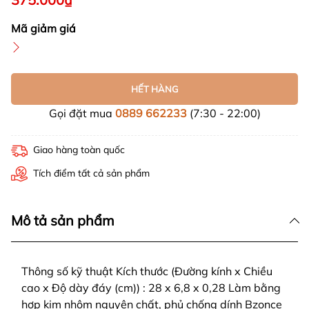
Mã giảm giá
HẾT HÀNG
Gọi đặt mua
0889 662233
(7:30 - 22:00)
Giao hàng toàn quốc
Tích điểm tất cả sản phẩm
Mô tả sản phẩm
Thông số kỹ thuật Kích thước (Đường kính x Chiều
cao x Độ dày đáy (cm)) : 28 x 6,8 x 0,28 Làm bằng
hợp kim nhôm nguyên chất, phủ chống dính Bzonce