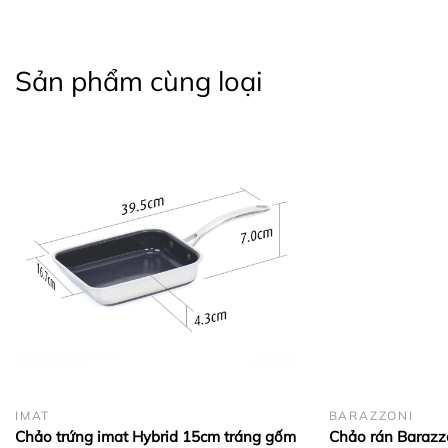
Sản phẩm cùng loại
IMAT
BARAZZONI
Chảo trứng imat Hybrid 15cm tráng gốm
Chảo rán Baraz