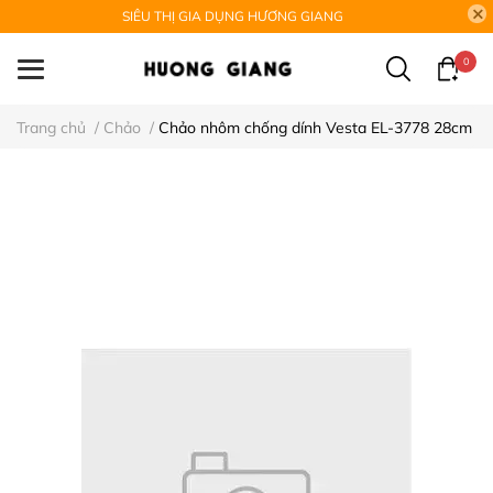
SIÊU THỊ GIA DỤNG HƯƠNG GIANG
0
Trang chủ
/
Chảo
/
Chảo nhôm chống dính Vesta EL-3778 28cm