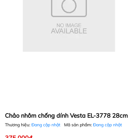
Chảo nhôm chống dính Vesta EL-3778 28cm
Thương hiệu:
Đang cập nhật
Mã sản phẩm:
Đang cập nhật
375.000₫