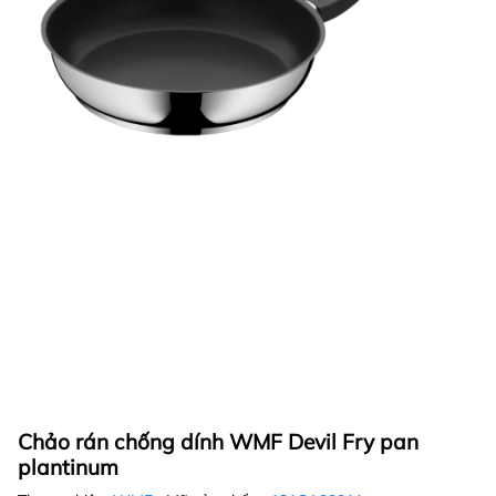
Chảo rán chống dính WMF Devil Fry pan
plantinum