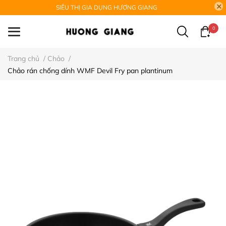
SIÊU THỊ GIA DỤNG HƯƠNG GIANG
0
Trang chủ
/
Chảo
/
Chảo rán chống dính WMF Devil Fry pan plantinum