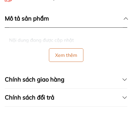
Mô tả sản phẩm
Nội dung đang được cập nhật
Xem thêm
Chính sách giao hàng
Chính sách đổi trả