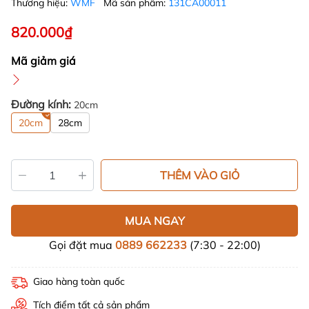
Thương hiệu:
WMF
Mã sản phẩm:
131CA00011
820.000₫
Mã giảm giá
Đường kính:
20cm
20cm
28cm
THÊM VÀO GIỎ
MUA NGAY
Gọi đặt mua
0889 662233
(7:30 - 22:00)
Giao hàng toàn quốc
Tích điểm tất cả sản phẩm