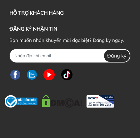
HỖ TRỢ KHÁCH HÀNG
ĐĂNG KÝ NHẬN TIN
Bạn muốn nhận khuyến mãi đặc biệt? Đăng ký ngay.
Đăng ký