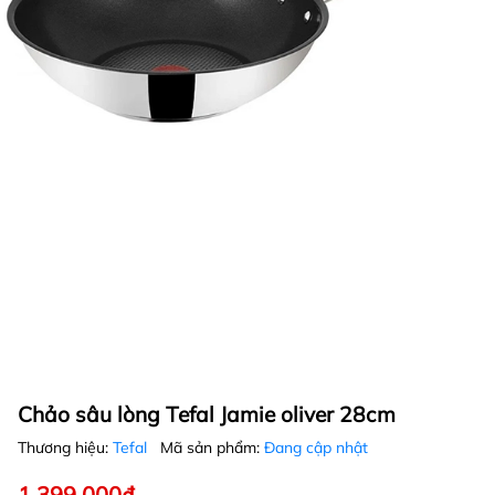
Chảo sâu lòng Tefal Jamie oliver 28cm
Thương hiệu:
Tefal
Mã sản phẩm:
Đang cập nhật
1.399.000₫