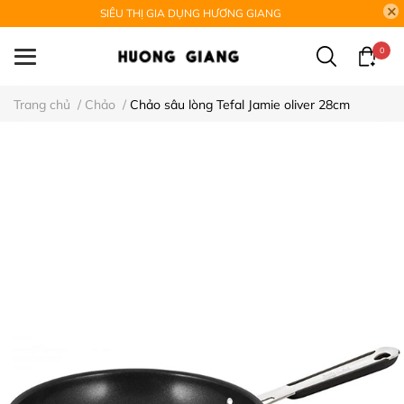
SIÊU THỊ GIA DỤNG HƯƠNG GIANG
0
Trang chủ
/
Chảo
/
Chảo sâu lòng Tefal Jamie oliver 28cm