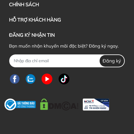
CHÍNH SÁCH
HỖ TRỢ KHÁCH HÀNG
ĐĂNG KÝ NHẬN TIN
Bạn muốn nhận khuyến mãi đặc biệt? Đăng ký ngay.
Đăng ký