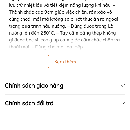
lưu trữ nhiệt lâu và tiết kiệm năng lượng khi nấu. –
Thành chảo cao 9cm giúp việc chiên, rán xào vô
cùng thoải mái mà không sợ bị rớt thức ăn ra ngoài
trong quá trình nấu nướng. – Dùng được trong Lò
nướng lên đến 260°C. – Tay cầm bằng thép không
gỉ được bọc silicon giúp cảm giác cầm chắc chắn và
thoải mái. – Dùng cho mọi loại bếp
Xem thêm
Chính sách giao hàng
Chính sách đổi trả