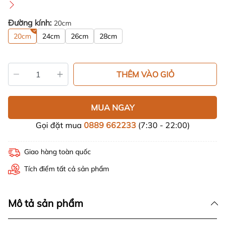
Đường kính:
20cm
20cm
24cm
26cm
28cm
THÊM VÀO GIỎ
MUA NGAY
Gọi đặt mua
0889 662233
(7:30 - 22:00)
Giao hàng toàn quốc
Tích điểm tất cả sản phẩm
Mô tả sản phẩm