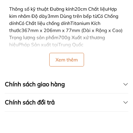
Thông số kỹ thuật Đường kính20cm Chất liệuHợp
kim nhôm Độ dày3mm Dùng trên bếp từCó Chống
dínhCó Chất liệu chống dínhTitanium Kích
thước367mm x 206mm x 77mm (Dài x Rộng x Cao)
Trọng lượng sản phẩm700g Xuất xứ thương
hiệuPháp Sản xuất tạiTrung Quốc
Xem thêm
Chính sách giao hàng
Chính sách đổi trả