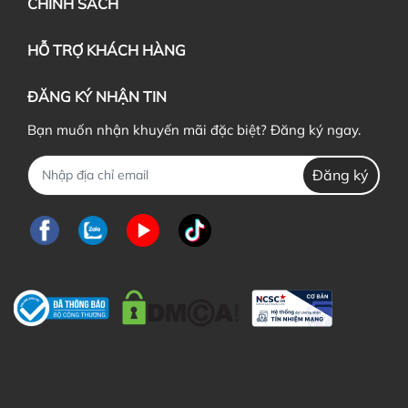
CHÍNH SÁCH
HỖ TRỢ KHÁCH HÀNG
ĐĂNG KÝ NHẬN TIN
Bạn muốn nhận khuyến mãi đặc biệt? Đăng ký ngay.
Đăng ký