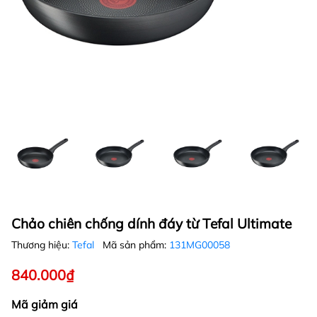
Chảo chiên chống dính đáy từ Tefal Ultimate
Thương hiệu:
Tefal
Mã sản phẩm:
131MG00058
840.000₫
Mã giảm giá