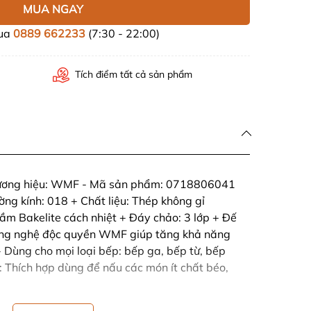
MUA NGAY
mua
0889 662233
(7:30 - 22:00)
Tích điểm tất cả sản phẩm
hương hiệu: WMF - Mã sản phẩm: 0718806041
ờng kính: 018 + Chất liệu: Thép không gỉ
m Bakelite cách nhiệt + Đáy chảo: 3 lớp + Đế
ng nghệ độc quyền WMF giúp tăng khả năng
 - Dùng cho mọi loại bếp: bếp ga, bếp từ, bếp
 : Thích hợp dùng để nấu các món ít chất béo,