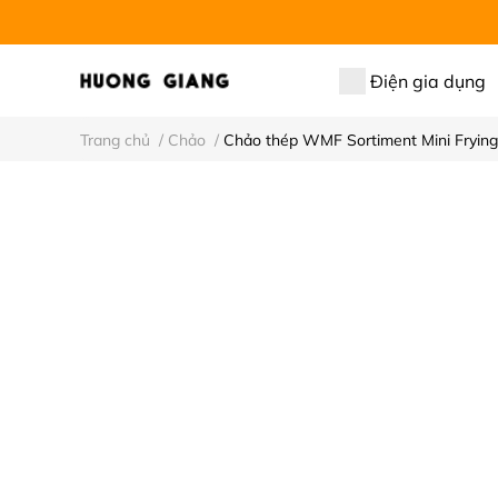
Điện gia dụng
Trang chủ
/
Chảo
/
Chảo thép WMF Sortiment Mini Fryin