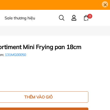
×
0
Sale thương hiệu
rtiment Mini Frying pan 18cm
ẩm:
131MG00050
THÊM VÀO GIỎ