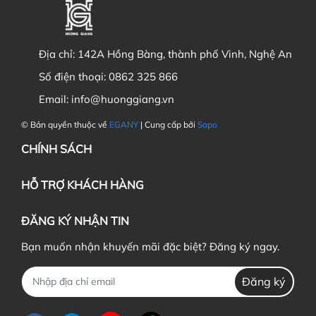
Địa chỉ:
142A Hồng Bàng, thành phố Vinh, Nghệ An
Số điện thoại:
0862 325 866
Email:
info@huonggiang.vn
© Bản quyền thuộc về
EGANY
| Cung cấp bởi
Sapo
CHÍNH SÁCH
HỖ TRỢ KHÁCH HÀNG
ĐĂNG KÝ NHẬN TIN
Bạn muốn nhận khuyến mãi đặc biệt? Đăng ký ngay.
Đăng ký