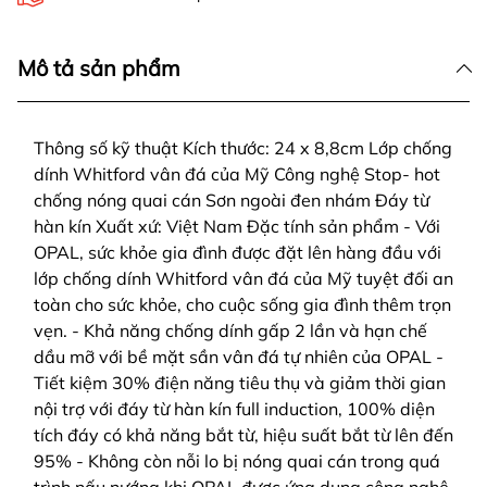
Mô tả sản phẩm
Thông số kỹ thuật Kích thước: 24 x 8,8cm Lớp chống
dính Whitford vân đá của Mỹ Công nghệ Stop- hot
chống nóng quai cán Sơn ngoài đen nhám Đáy từ
hàn kín Xuất xứ: Việt Nam Đặc tính sản phẩm - Với
OPAL, sức khỏe gia đình được đặt lên hàng đầu với
lớp chống dính Whitford vân đá của Mỹ tuyệt đối an
toàn cho sức khỏe, cho cuộc sống gia đình thêm trọn
vẹn. - Khả năng chống dính gấp 2 lần và hạn chế
dầu mỡ với bề mặt sần vân đá tự nhiên của OPAL -
Tiết kiệm 30% điện năng tiêu thụ và giảm thời gian
nội trợ với đáy từ hàn kín full induction, 100% diện
tích đáy có khả năng bắt từ, hiệu suất bắt từ lên đến
95% - Không còn nỗi lo bị nóng quai cán trong quá