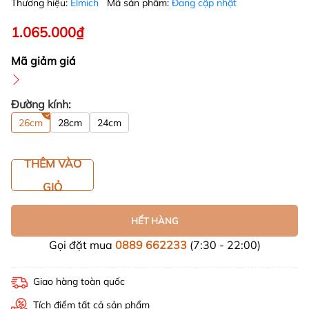
Thương hiệu:
Elmich
Mã sản phẩm:
Đang cập nhật
1.065.000₫
Mã giảm giá
Đường kính:
26cm
28cm
24cm
THÊM VÀO
GIỎ
HẾT HÀNG
Gọi đặt mua
0889 662233
(7:30 - 22:00)
Giao hàng toàn quốc
Tích điểm tất cả sản phẩm