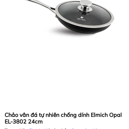
Chảo vân đá tự nhiên chống dính Elmich Opal
EL-3802 24cm