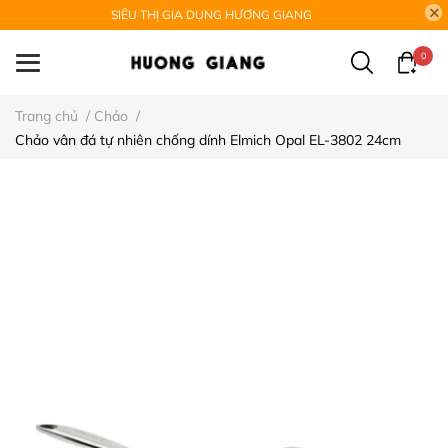
SIÊU THỊ GIA DỤNG HƯƠNG GIANG
0
Trang chủ
/
Chảo
/
Chảo vân đá tự nhiên chống dính Elmich Opal EL-3802 24cm