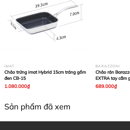
IMAT
BARAZZONI
Chảo trứng imat Hybrid 15cm tráng gốm
Chảo rán Baraz
đen CB-15
EXTRA tay cầm g
1.080.000₫
689.000₫
Sản phẩm đã xem