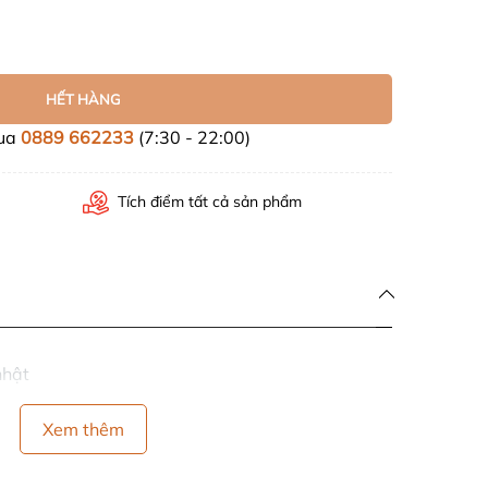
HẾT HÀNG
mua
0889 662233
(7:30 - 22:00)
Tích điểm tất cả sản phẩm
nhật
Xem thêm