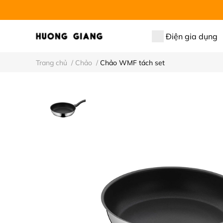
Điện gia dụng
Trang chủ
/
Chảo
/
Chảo WMF tách set