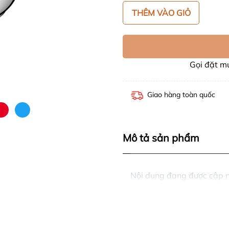
THÊM VÀO GIỎ
Gọi đặt 
Giao hàng toàn quốc
Mô tả sản phẩm
Nội dung đang được cập 