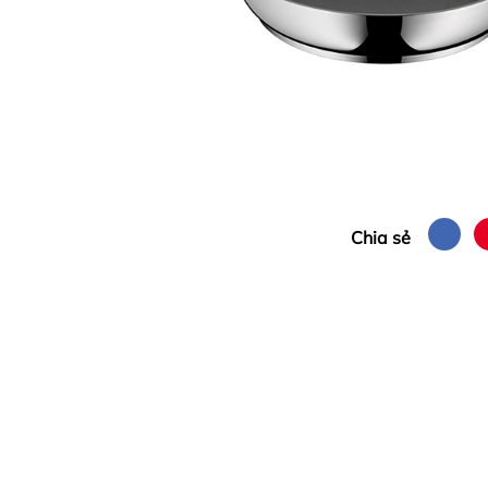
Chia sẻ