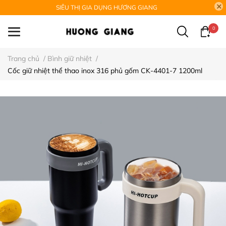
SIÊU THỊ GIA DỤNG HƯƠNG GIANG
0
Trang chủ
/
Bình giữ nhiệt
/
Cốc giữ nhiệt thể thao inox 316 phủ gốm CK-4401-7 1200ml