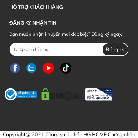
HỖ TRỢ KHÁCH HÀNG
ĐĂNG KÝ NHẬN TIN
Bạn muốn nhận khuyến mãi đặc biệt? Đăng ký ngay.
Đăng ký
Copyright@ 2021 Công ty cổ phần HG HOME Chứng nhận