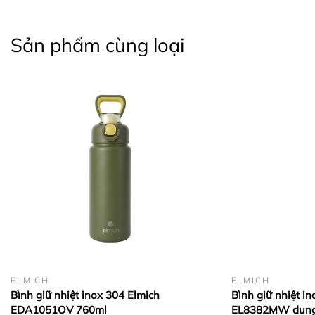
Sản phẩm cùng loại
ELMICH
ELMICH
Bình giữ nhiệt inox 304 Elmich
Bình giữ nhiệt i
EDA1051OV 760ml
EL8382MW dung 