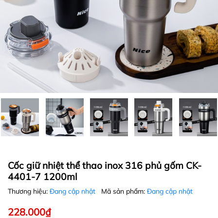
Cốc giữ nhiệt thể thao inox 316 phủ gốm CK-
4401-7 1200ml
Thương hiệu:
Đang cập nhật
Mã sản phẩm:
Đang cập nhật
228.000₫