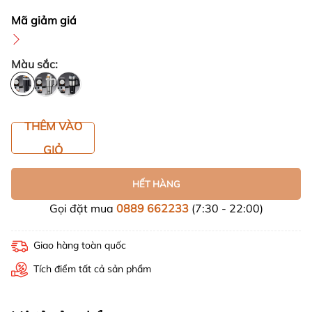
Mã giảm giá
Màu sắc:
THÊM VÀO
GIỎ
HẾT HÀNG
Gọi đặt mua
0889 662233
(7:30 - 22:00)
Giao hàng toàn quốc
Tích điểm tất cả sản phẩm