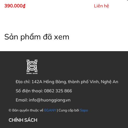
390.000₫
Liên hệ
Sản phẩm đã xem
Địa chỉ:
142A Hồng Bàng, thành phố Vinh, Nghệ An
Số điện thoại:
0862 325 866
Email:
info@huonggiang.vn
© Bản quyền thuộc về
EGANY
| Cung cấp bởi
Sapo
CHÍNH SÁCH