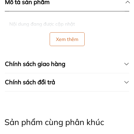
Mô tả sản phẩm
Nội dung đang được cập nhật
Xem thêm
Chính sách giao hàng
Chính sách đổi trả
Sản phẩm cùng phân khúc