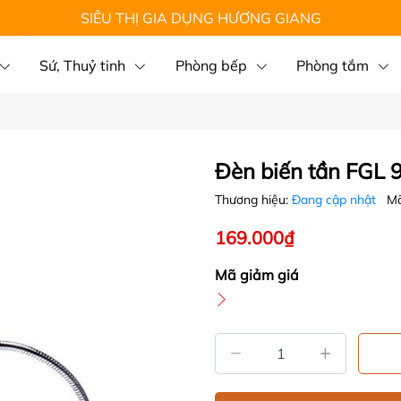
SIÊU THỊ GIA DỤNG HƯƠNG GIANG
Sứ, Thuỷ tinh
Phòng bếp
Phòng tắm
Đèn biến tần FGL
Thương hiệu:
Đang cập nhật
Mã
169.000₫
Mã giảm giá