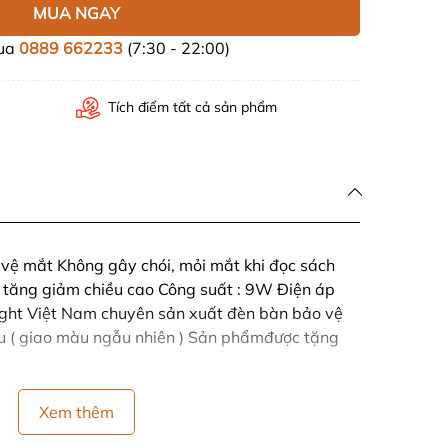
MUA NGAY
mua
0889 662233
(7:30 - 22:00)
Tích điểm tất cả sản phẩm
vệ mắt Không gây chói, mỏi mắt khi đọc sách
ể tăng giảm chiều cao Công suất : 9W Điện áp
ght Việt Nam chuyên sản xuất đèn bàn bảo vệ
u ( giao màu ngẫu nhiên ) Sản phẩmđược tặng
Xem thêm