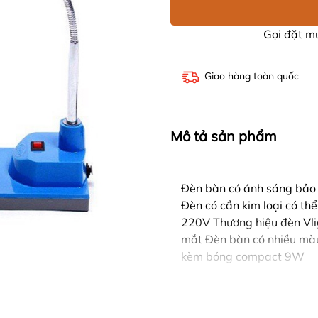
Gọi đặt 
Giao hàng toàn quốc
Mô tả sản phẩm
Đèn bàn có ánh sáng bảo 
Đèn có cần kim loại có th
220V Thương hiệu đèn Vli
mắt Đèn bàn có nhiều mà
kèm bóng compact 9W