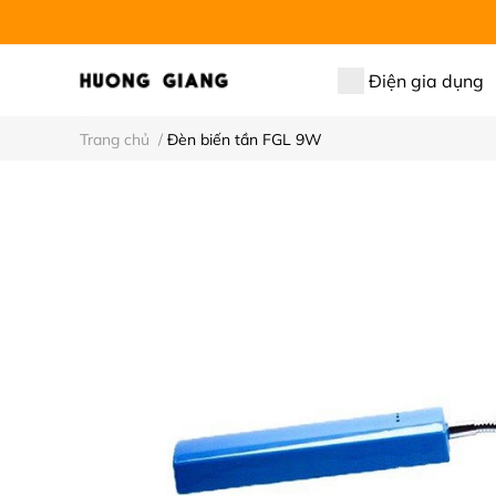
Điện gia dụng
Trang chủ
/
Đèn biến tần FGL 9W