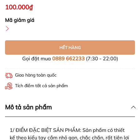
100.000₫
Mã giảm giá
HẾT HÀNG
Gọi đặt mua
0889 662233
(7:30 - 22:00)
Giao hàng toàn quốc
Tích điểm tất cả sản phẩm
Mô tả sản phẩm
1/ ĐIỂM ĐẶC BIỆT SẢN PHẨM: Sản phẩm có thiết
kế theo kiểu tay cầm nhỏ gọn, chắc chắn, rất tiện lợi