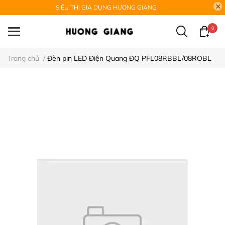
SIÊU THỊ GIA DỤNG HƯƠNG GIANG
0
Trang chủ
/
Đèn pin LED Điện Quang ĐQ PFL08RBBL/08ROBL