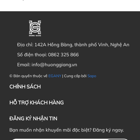
Địa chỉ:
142A Hồng Bàng, thành phố Vinh, Nghệ An
Số điện thoại:
0862 325 866
Email:
info@huonggiang.vn
© Bản quyền thuộc về
EGANY
| Cung cấp bởi
Sapo
CHÍNH SÁCH
HỖ TRỢ KHÁCH HÀNG
ĐĂNG KÝ NHẬN TIN
Bạn muốn nhận khuyến mãi đặc biệt? Đăng ký ngay.