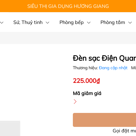
SIÊU THỊ GIA DỤNG HƯƠNG GIANG
Sứ, Thuỷ tinh
Phòng bếp
Phòng tắm
Đèn sạc Điện Qu
Thương hiệu:
Đang cập nhật
Mã
225.000₫
Mã giảm giá
Gọi đặt 