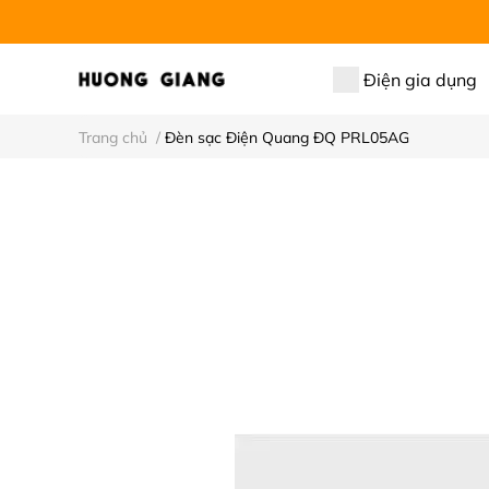
Điện gia dụng
Trang chủ
/
Đèn sạc Điện Quang ĐQ PRL05AG