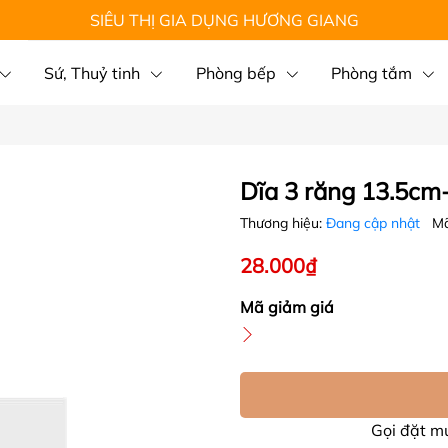
SIÊU THỊ GIA DỤNG HƯƠNG GIANG
Sứ, Thuỷ tinh
Phòng bếp
Phòng tắm
Dĩa 3 răng 13.5cm
Thương hiệu:
Đang cập nhật
Mã
28.000₫
Mã giảm giá
Gọi đặt 