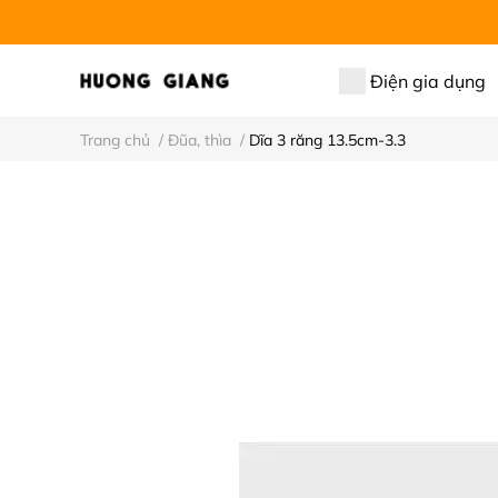
Điện gia dụng
Trang chủ
/
Đũa, thìa
/
Dĩa 3 răng 13.5cm-3.3