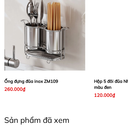
Ống đựng đũa inox ZM109
Hộp 5 đôi đũa Nh
màu đen
260.000₫
120.000₫
Sản phẩm đã xem