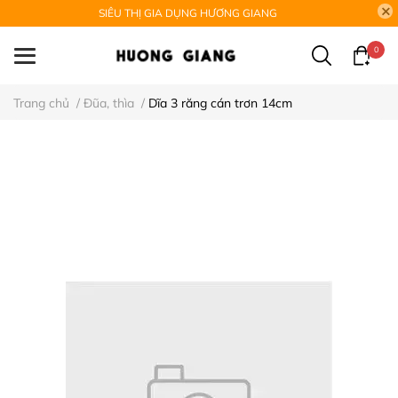
SIÊU THỊ GIA DỤNG HƯƠNG GIANG
0
Trang chủ
/
Đũa, thìa
/
Dĩa 3 răng cán trơn 14cm