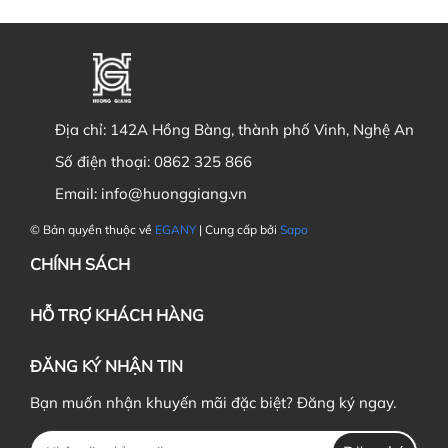
Địa chỉ:
142A Hồng Bàng, thành phố Vinh, Nghệ An
Số điện thoại:
0862 325 866
Email:
info@huonggiang.vn
© Bản quyền thuộc về
EGANY
| Cung cấp bởi
Sapo
CHÍNH SÁCH
HỖ TRỢ KHÁCH HÀNG
ĐĂNG KÝ NHẬN TIN
Bạn muốn nhận khuyến mãi đặc biệt? Đăng ký ngay.