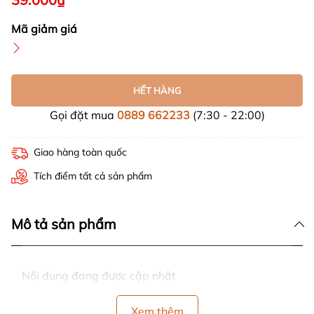
Mã giảm giá
HẾT HÀNG
Gọi đặt mua
0889 662233
(7:30 - 22:00)
Giao hàng toàn quốc
Tích điểm tất cả sản phẩm
Mô tả sản phẩm
Nội dung đang được cập nhật
Xem thêm