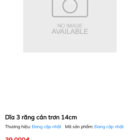
Dĩa 3 răng cán trơn 14cm
Thương hiệu:
Đang cập nhật
Mã sản phẩm:
Đang cập nhật
39.000₫