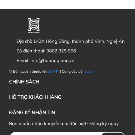
Địa chỉ:
142A Hồng Bàng, thành phố Vinh, Nghệ An
Số điện thoại:
0862 325 866
Email:
info@huonggiang.vn
© Bản quyền thuộc về
EGANY
| Cung cấp bởi
Sapo
CHÍNH SÁCH
HỖ TRỢ KHÁCH HÀNG
ĐĂNG KÝ NHẬN TIN
Bạn muốn nhận khuyến mãi đặc biệt? Đăng ký ngay.