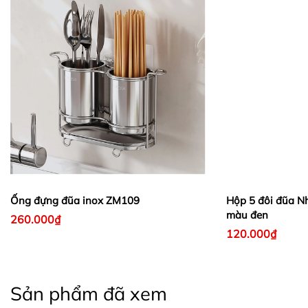
Ống đựng đũa inox ZM109
Hộp 5 đôi đũa Nh
màu đen
260.000₫
120.000₫
Sản phẩm đã xem