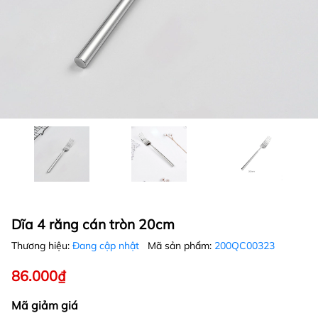
Dĩa 4 răng cán tròn 20cm
Thương hiệu:
Đang cập nhật
Mã sản phẩm:
200QC00323
86.000₫
Mã giảm giá