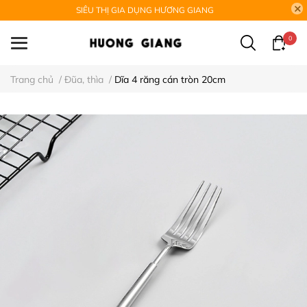
SIÊU THỊ GIA DỤNG HƯƠNG GIANG
0
Trang chủ
/
Đũa, thìa
/
Dĩa 4 răng cán tròn 20cm