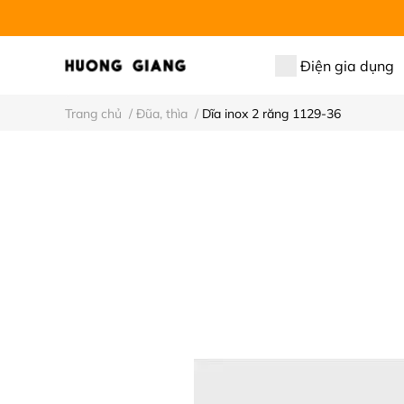
Điện gia dụng
Trang chủ
/
Đũa, thìa
/
Dĩa inox 2 răng 1129-36