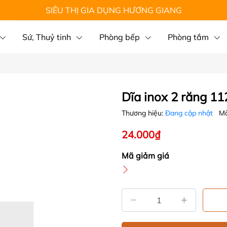
SIÊU THỊ GIA DỤNG HƯƠNG GIANG
Sứ, Thuỷ tinh
Phòng bếp
Phòng tắm
Dĩa inox 2 răng 1
Thương hiệu:
Đang cập nhật
Mã
24.000₫
Mã giảm giá