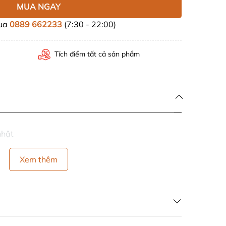
MUA NGAY
mua
0889 662233
(7:30 - 22:00)
Tích điểm tất cả sản phẩm
nhật
Xem thêm