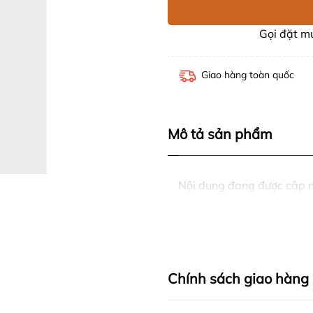
Gọi đặt 
Giao hàng toàn quốc
Mô tả sản phẩm
Nội dung đang được cập 
Chính sách giao hàng