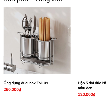
Ống đựng đũa inox ZM109
Hộp 5 đôi đũa Nh
màu đen
260.000₫
120.000₫