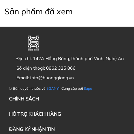
Sản phẩm đã xem
Địa chỉ:
142A Hồng Bàng, thành phố Vinh, Nghệ An
Số điện thoại:
0862 325 866
Email:
info@huonggiang.vn
© Bản quyền thuộc về
EGANY
| Cung cấp bởi
Sapo
CHÍNH SÁCH
HỖ TRỢ KHÁCH HÀNG
ĐĂNG KÝ NHẬN TIN