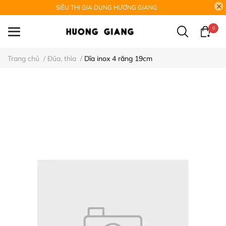
SIÊU THỊ GIA DỤNG HƯƠNG GIANG
0
Trang chủ
/
Đũa, thìa
/
Dĩa inox 4 răng 19cm