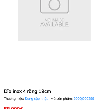
Dĩa inox 4 răng 19cm
Thương hiệu:
Đang cập nhật
Mã sản phẩm:
200QC00299
58.000₫