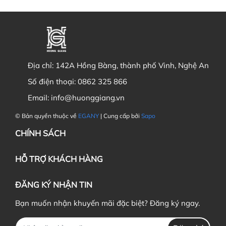
Địa chỉ:
142A Hồng Bàng, thành phố Vinh, Nghệ An
Số điện thoại:
0862 325 866
Email:
info@huonggiang.vn
© Bản quyền thuộc về
EGANY
| Cung cấp bởi
Sapo
CHÍNH SÁCH
HỖ TRỢ KHÁCH HÀNG
ĐĂNG KÝ NHẬN TIN
Bạn muốn nhận khuyến mãi đặc biệt? Đăng ký ngay.