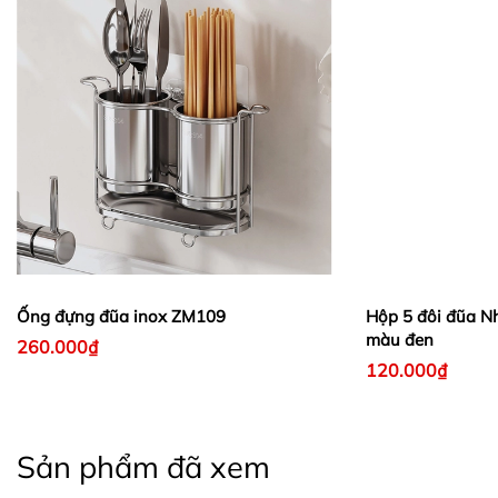
Ống đựng đũa inox ZM109
Hộp 5 đôi đũa Nh
màu đen
260.000₫
120.000₫
Sản phẩm đã xem