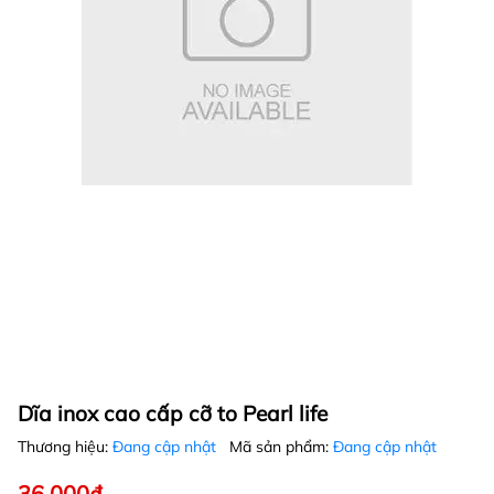
Dĩa inox cao cấp cỡ to Pearl life
Thương hiệu:
Đang cập nhật
Mã sản phẩm:
Đang cập nhật
36.000₫