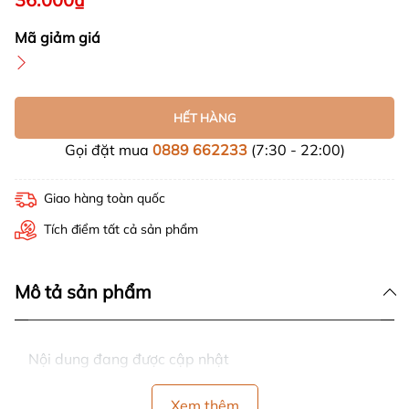
Mã giảm giá
HẾT HÀNG
Gọi đặt mua
0889 662233
(7:30 - 22:00)
Giao hàng toàn quốc
Tích điểm tất cả sản phẩm
Mô tả sản phẩm
Nội dung đang được cập nhật
Xem thêm