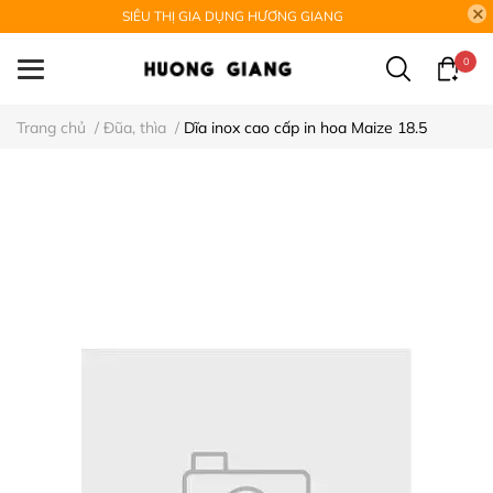
SIÊU THỊ GIA DỤNG HƯƠNG GIANG
0
Trang chủ
/
Đũa, thìa
/
Dĩa inox cao cấp in hoa Maize 18.5