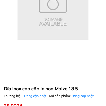
Dĩa inox cao cấp in hoa Maize 18.5
Thương hiệu:
Đang cập nhật
Mã sản phẩm:
Đang cập nhật
38.000₫