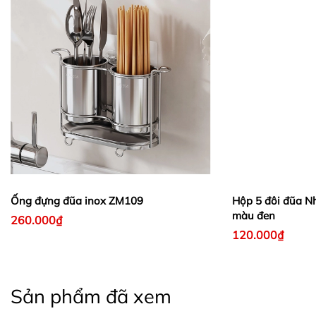
Ống đựng đũa inox ZM109
Hộp 5 đôi đũa Nh
màu đen
260.000₫
120.000₫
Sản phẩm đã xem