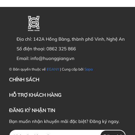
Địa chỉ:
142A Hồng Bàng, thành phố Vinh, Nghệ An
Số điện thoại:
0862 325 866
Email:
info@huonggiang.vn
© Bản quyền thuộc về
EGANY
| Cung cấp bởi
Sapo
CHÍNH SÁCH
HỖ TRỢ KHÁCH HÀNG
ĐĂNG KÝ NHẬN TIN
Bạn muốn nhận khuyến mãi đặc biệt? Đăng ký ngay.