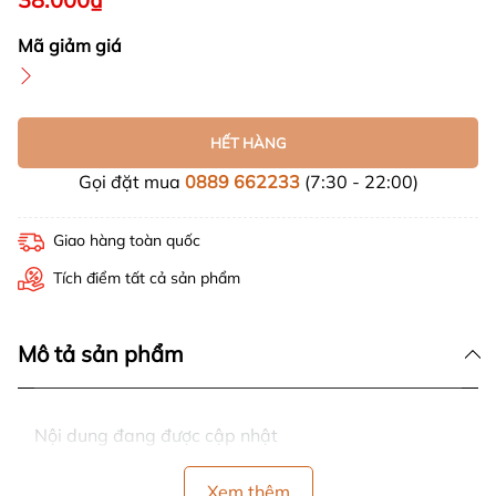
Mã giảm giá
HẾT HÀNG
Gọi đặt mua
0889 662233
(7:30 - 22:00)
Giao hàng toàn quốc
Tích điểm tất cả sản phẩm
Mô tả sản phẩm
Nội dung đang được cập nhật
Xem thêm