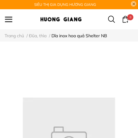
SIÊU THỊ GIA DỤNG HƯƠNG GIANG
0
Trang chủ
/
Đũa, thìa
/
Dĩa inox hoa quả Shelter NB