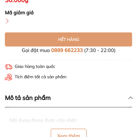
Mã giảm giá
HẾT HÀNG
Gọi đặt mua
0889 662233
(7:30 - 22:00)
Giao hàng toàn quốc
Tích điểm tất cả sản phẩm
Mô tả sản phẩm
Nội dung đang được cập nhật
Xem thêm