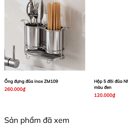
Ống đựng đũa inox ZM109
Hộp 5 đôi đũa Nh
màu đen
260.000₫
120.000₫
Sản phẩm đã xem