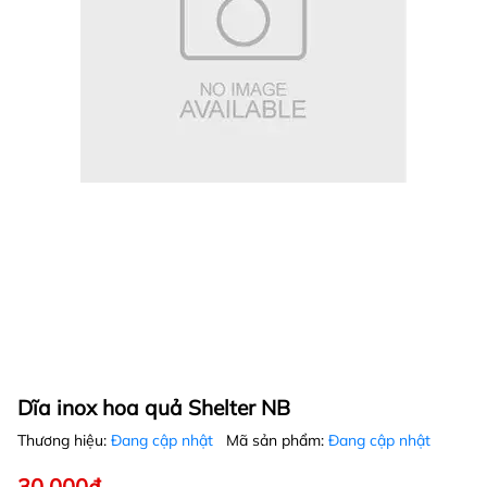
Dĩa inox hoa quả Shelter NB
Thương hiệu:
Đang cập nhật
Mã sản phẩm:
Đang cập nhật
30.000₫