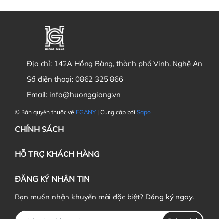
Địa chỉ:
142A Hồng Bàng, thành phố Vinh, Nghệ An
Số điện thoại:
0862 325 866
Email:
info@huonggiang.vn
© Bản quyền thuộc về
EGANY
| Cung cấp bởi
Sapo
CHÍNH SÁCH
HỖ TRỢ KHÁCH HÀNG
ĐĂNG KÝ NHẬN TIN
Bạn muốn nhận khuyến mãi đặc biệt? Đăng ký ngay.