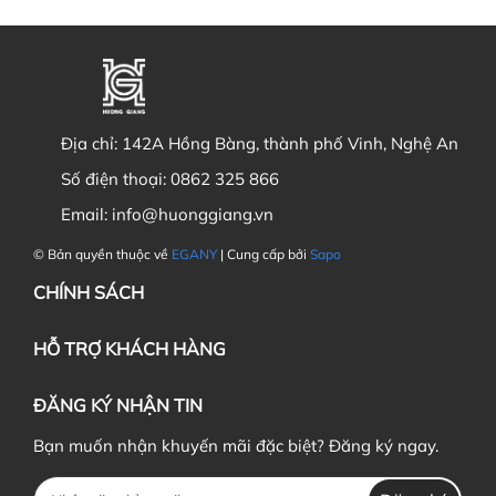
Địa chỉ:
142A Hồng Bàng, thành phố Vinh, Nghệ An
Số điện thoại:
0862 325 866
Email:
info@huonggiang.vn
© Bản quyền thuộc về
EGANY
| Cung cấp bởi
Sapo
CHÍNH SÁCH
HỖ TRỢ KHÁCH HÀNG
ĐĂNG KÝ NHẬN TIN
Bạn muốn nhận khuyến mãi đặc biệt? Đăng ký ngay.