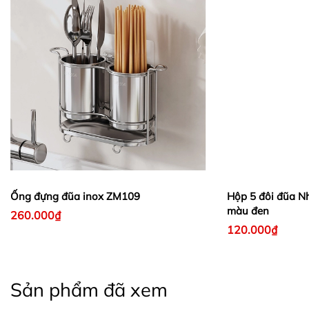
Ống đựng đũa inox ZM109
Hộp 5 đôi đũa Nh
màu đen
260.000₫
120.000₫
Sản phẩm đã xem