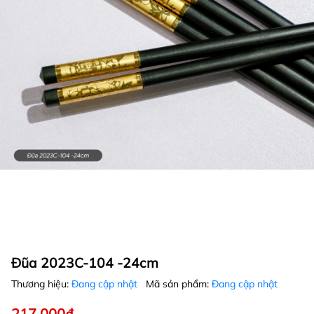
Đũa 2023C-104 -24cm
Thương hiệu:
Đang cập nhật
Mã sản phẩm:
Đang cập nhật
217.000₫