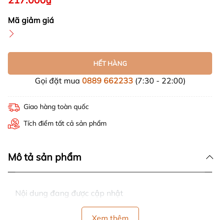
Mã giảm giá
HẾT HÀNG
Gọi đặt mua
0889 662233
(7:30 - 22:00)
Giao hàng toàn quốc
Tích điểm tất cả sản phẩm
Mô tả sản phẩm
Nội dung đang được cập nhật
Xem thêm