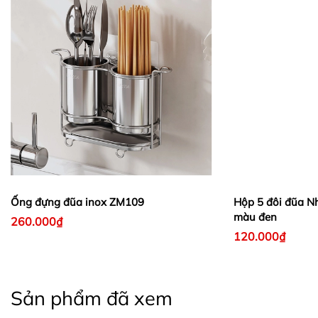
Ống đựng đũa inox ZM109
Hộp 5 đôi đũa Nh
màu đen
260.000₫
120.000₫
Sản phẩm đã xem