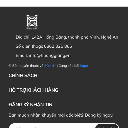
Địa chỉ:
142A Hồng Bàng, thành phố Vinh, Nghệ An
Số điện thoại:
0862 325 866
Email:
info@huonggiang.vn
© Bản quyền thuộc về
EGANY
| Cung cấp bởi
Sapo
CHÍNH SÁCH
HỖ TRỢ KHÁCH HÀNG
ĐĂNG KÝ NHẬN TIN
Bạn muốn nhận khuyến mãi đặc biệt? Đăng ký ngay.