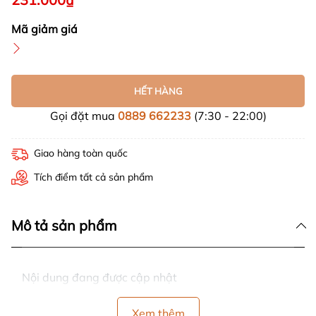
Mã giảm giá
HẾT HÀNG
Gọi đặt mua
0889 662233
(7:30 - 22:00)
Giao hàng toàn quốc
Tích điểm tất cả sản phẩm
Mô tả sản phẩm
Nội dung đang được cập nhật
Xem thêm