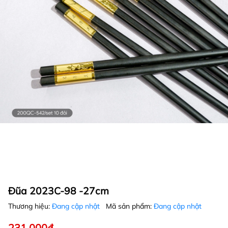
Đũa 2023C-98 -27cm
Thương hiệu:
Đang cập nhật
Mã sản phẩm:
Đang cập nhật
231.000₫