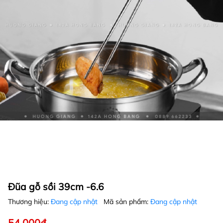
Đũa gỗ sồi 39cm -6.6
Thương hiệu:
Đang cập nhật
Mã sản phẩm:
Đang cập nhật
54.000₫