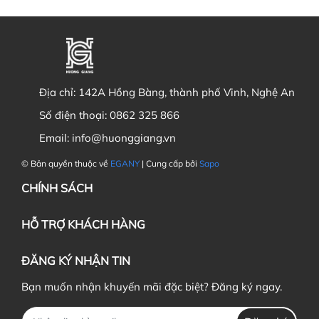
Địa chỉ:
142A Hồng Bàng, thành phố Vinh, Nghệ An
Số điện thoại:
0862 325 866
Email:
info@huonggiang.vn
© Bản quyền thuộc về
EGANY
| Cung cấp bởi
Sapo
CHÍNH SÁCH
HỖ TRỢ KHÁCH HÀNG
ĐĂNG KÝ NHẬN TIN
Bạn muốn nhận khuyến mãi đặc biệt? Đăng ký ngay.