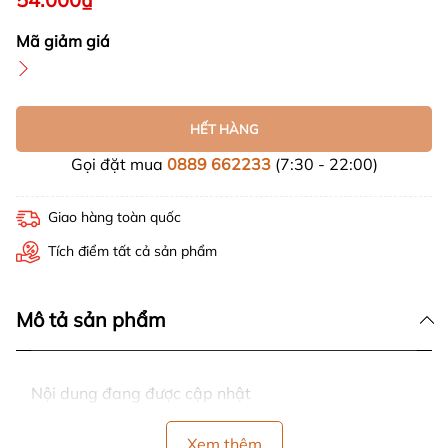
Mã giảm giá
HẾT HÀNG
Gọi đặt mua
0889 662233
(7:30 - 22:00)
Giao hàng toàn quốc
Tích điểm tất cả sản phẩm
Mô tả sản phẩm
Nội dung đang được cập nhật
Xem thêm