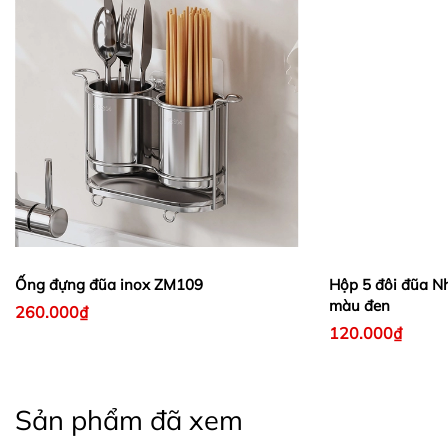
Ống đựng đũa inox ZM109
Hộp 5 đôi đũa Nh
màu đen
260.000₫
120.000₫
Sản phẩm đã xem