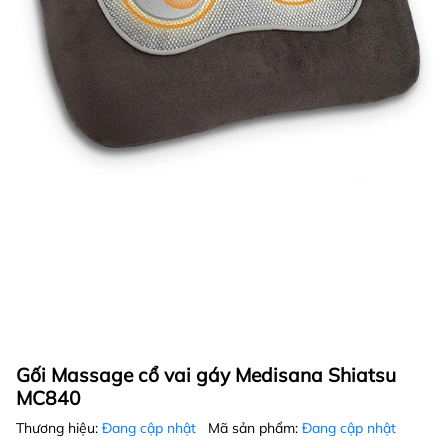
Gối Massage cổ vai gáy Medisana Shiatsu
MC840
Thương hiệu:
Đang cập nhật
Mã sản phẩm:
Đang cập nhật