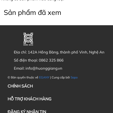
Sản phẩm đã xem
Địa chỉ:
142A Hồng Bàng, thành phố Vinh, Nghệ An
Số điện thoại:
0862 325 866
Email:
info@huonggiang.vn
© Bản quyền thuộc về
EGANY
| Cung cấp bởi
Sapo
CHÍNH SÁCH
HỖ TRỢ KHÁCH HÀNG
ĐĂNG KÝ NHẬN TIN