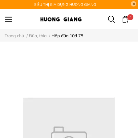
SIÊU THỊ GIA DỤNG HƯƠNG GIANG
0
Trang chủ
/
Đũa, thìa
/
Hộp đũa 10đ 78