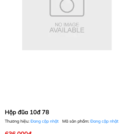
Hộp đũa 10đ 78
Thương hiệu:
Đang cập nhật
Mã sản phẩm:
Đang cập nhật
636.000₫