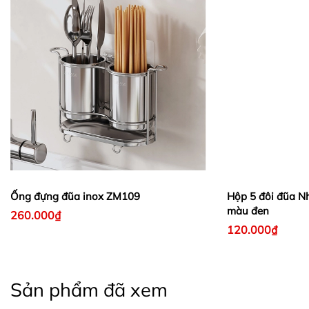
Ống đựng đũa inox ZM109
Hộp 5 đôi đũa Nh
màu đen
260.000₫
120.000₫
Sản phẩm đã xem