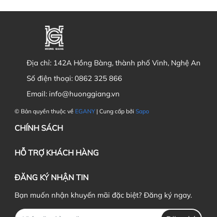
Địa chỉ:
142A Hồng Bàng, thành phố Vinh, Nghệ An
Số điện thoại:
0862 325 866
Email:
info@huonggiang.vn
© Bản quyền thuộc về
EGANY
| Cung cấp bởi
Sapo
CHÍNH SÁCH
HỖ TRỢ KHÁCH HÀNG
ĐĂNG KÝ NHẬN TIN
Bạn muốn nhận khuyến mãi đặc biệt? Đăng ký ngay.