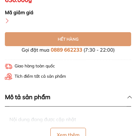
Mã giảm giá
HẾT HÀNG
Gọi đặt mua
0889 662233
(7:30 - 22:00)
Giao hàng toàn quốc
Tích điểm tất cả sản phẩm
Mô tả sản phẩm
Nội dung đang được cập nhật
Xem thêm