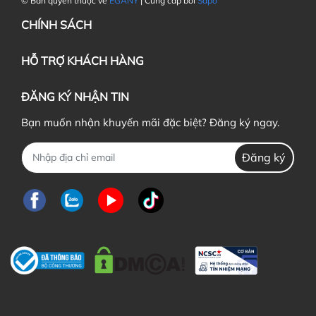
© Bản quyền thuộc về
EGANY
| Cung cấp bởi
Sapo
CHÍNH SÁCH
HỖ TRỢ KHÁCH HÀNG
ĐĂNG KÝ NHẬN TIN
Bạn muốn nhận khuyến mãi đặc biệt? Đăng ký ngay.
Đăng ký