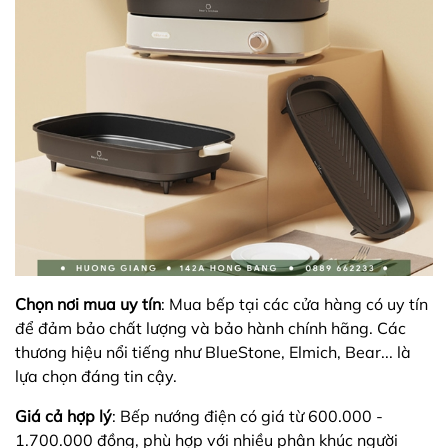
Chọn nơi mua uy tín
: Mua bếp tại các cửa hàng có uy tín
để đảm bảo chất lượng và bảo hành chính hãng. Các
thương hiệu nổi tiếng như BlueStone, Elmich, Bear... là
lựa chọn đáng tin cậy.
Giá cả hợp lý
: Bếp nướng điện có giá từ 600.000 -
1.700.000 đồng, phù hợp với nhiều phân khúc người