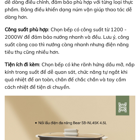
dễ dàng điều chỉnh, đảm bảo phù hợp với từng loại thực
phẩm. Bảng điều khiển dạng núm vặn giúp thao tác dễ
dàng hơn.
Công suất phù hợp
: Chọn bếp có công suất từ 1200 -
2000W để đảm bảo nướng nhanh và đều. Lưu ý, công
suất càng cao thì nướng càng nhanh nhưng điện năng
tiêu thụ cũng nhiều hơn.
Tiện ích đi kèm
: Chọn bếp có khe rãnh hứng dầu mỡ, nắp
kính trong suốt để dễ quan sát, chức năng tự ngắt khi
quá nhiệt để an toàn, chân đế chắc chắn và tay cầm
cách nhiệt để tiện di chuyển.