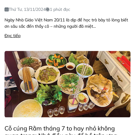
Thứ Tư, 13/11/2024
1 phút đọc
Ngày Nhà Giáo Việt Nam 20/11 là dịp để học trò bày tỏ lòng biết
ơn sâu sắc đến thầy cô – những người đã miệt...
Đọc tiếp
Cỗ cúng Rằm tháng 7 to hay nhỏ không