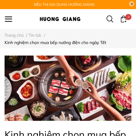
SIÊU THỊ GIA DỤNG HƯƠNG GIANG
0
Trang chủ
/
Tin tức
/
Kinh nghiệm chọn mua bếp nướng điện cho ngày Tết
Kinh nghiệm chọn mua bếp