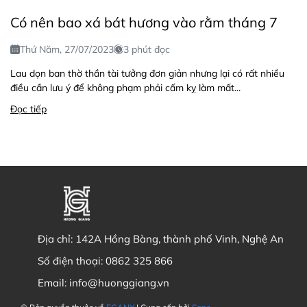
Có nên bao xá bát hương vào rằm tháng 7
Thứ Năm, 27/07/2023
3 phút đọc
Lau dọn ban thờ thần tài tưởng đơn giản nhưng lại có rất nhiều
điều cần lưu ý để không phạm phải cấm kỵ làm mất...
Đọc tiếp
Địa chỉ:
142A Hồng Bàng, thành phố Vinh, Nghệ An
Số điện thoại:
0862 325 866
Email:
info@huonggiang.vn