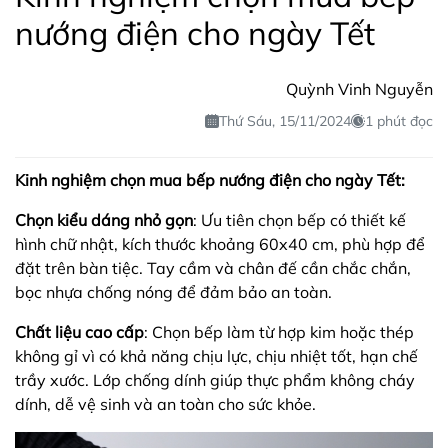
nướng điện cho ngày Tết
Quỳnh Vinh Nguyễn
Thứ Sáu, 15/11/2024
1 phút đọc
Kinh nghiệm chọn mua bếp nướng điện cho ngày Tết:
Chọn kiểu dáng nhỏ gọn
: Ưu tiên chọn bếp có thiết kế
hình chữ nhật, kích thước khoảng 60x40 cm, phù hợp để
đặt trên bàn tiệc. Tay cầm và chân đế cần chắc chắn,
bọc nhựa chống nóng để đảm bảo an toàn.
Chất liệu cao cấp
: Chọn bếp làm từ hợp kim hoặc thép
không gỉ vì có khả năng chịu lực, chịu nhiệt tốt, hạn chế
trầy xước. Lớp chống dính giúp thực phẩm không cháy
dính, dễ vệ sinh và an toàn cho sức khỏe.