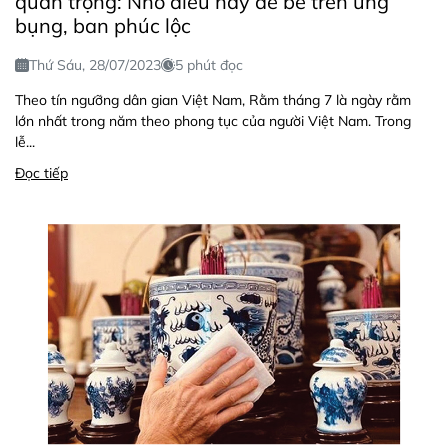
quan trọng: Nhớ điều này để bề trên ưng
bụng, ban phúc lộc
Thứ Sáu, 28/07/2023
5 phút đọc
Theo tín ngưỡng dân gian Việt Nam, Rằm tháng 7 là ngày rằm
lớn nhất trong năm theo phong tục của người Việt Nam. Trong
lễ...
Đọc tiếp