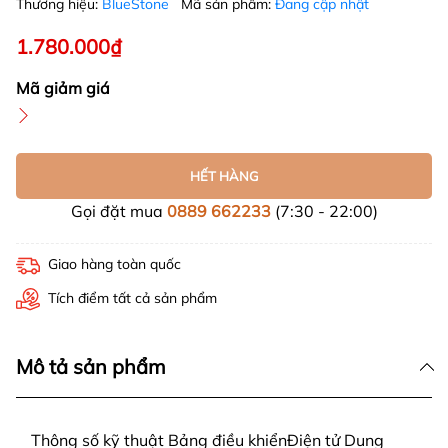
Thương hiệu:
BlueStone
Mã sản phẩm:
Đang cập nhật
1.780.000₫
Mã giảm giá
HẾT HÀNG
Gọi đặt mua
0889 662233
(7:30 - 22:00)
Giao hàng toàn quốc
Tích điểm tất cả sản phẩm
Mô tả sản phẩm
Thông số kỹ thuật Bảng điều khiểnĐiện tử Dung