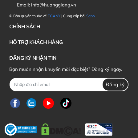
Email:
info@huonggiang.vn
© Bản quyền thuộc về
EGANY
| Cung cấp bởi
Sapo
CHÍNH SÁCH
HỖ TRỢ KHÁCH HÀNG
ĐĂNG KÝ NHẬN TIN
Bạn muốn nhận khuyến mãi đặc biệt? Đăng ký ngay.
Đăng ký