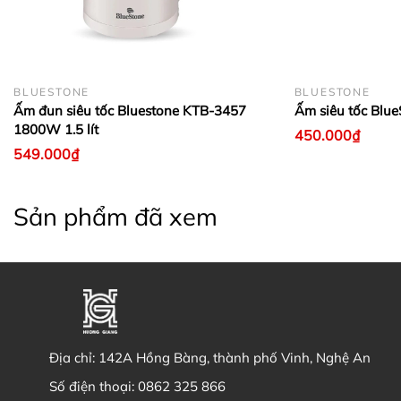
BLUESTONE
BLUESTONE
Ấm đun siêu tốc Bluestone KTB-3457
Ấm siêu tốc Blu
1800W 1.5 lít
450.000₫
549.000₫
Sản phẩm đã xem
Địa chỉ:
142A Hồng Bàng, thành phố Vinh, Nghệ An
Số điện thoại:
0862 325 866