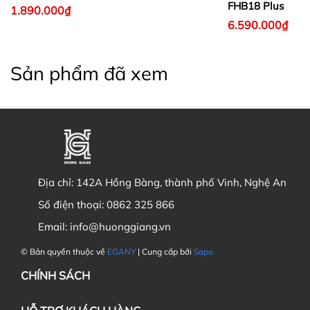
FHB18 Plus
1.890.000₫
6.590.000₫
Sản phẩm đã xem
Địa chỉ:
142A Hồng Bàng, thành phố Vinh, Nghệ An
Số điện thoại:
0862 325 866
Email:
info@huonggiang.vn
© Bản quyền thuộc về
EGANY
| Cung cấp bởi
Sapo
CHÍNH SÁCH