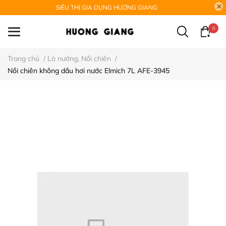
SIÊU THỊ GIA DỤNG HƯƠNG GIANG
0
Trang chủ
/
Lò nướng, Nồi chiên
/
Nồi chiên không dầu hơi nước Elmich 7L AFE-3945