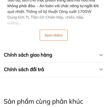
360 độ, làm cho thực phẩm vàng đều mà hầu như
không phải đảo. - An toàn với chức năng tự ngắt khi
quá nhiệt. Thông số kỹ thuật Công suất 1700W
Dung tích 7L Tiện ích Chiên hấp, chiên, hấp,
nướng....
Xem thêm
Chính sách giao hàng
Chính sách đổi trả
Sản phẩm cùng phân khúc