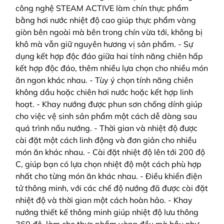
công nghệ STEAM ACTIVE làm chín thực phẩm
bằng hơi nước nhiệt độ cao giúp thực phẩm vàng
giòn bên ngoài mà bên trong chín vừa tới, không bị
khô mà vẫn giữ nguyên hương vị sản phẩm. - Sự
dụng kết hợp độc đáo giữa hai tính năng chiên hấp
kết hợp độc đáo, thêm nhiều lựa chọn cho nhiều món
ăn ngon khác nhau. - Tùy ý chọn tính năng chiên
không dầu hoặc chiên hơi nước hoặc kết hợp linh
hoạt. - Khay nướng được phun sơn chống dính giúp
cho việc vệ sinh sản phẩm một cách dễ dàng sau
quá trình nấu nướng. - Thời gian và nhiệt độ được
cài đặt một cách linh động và đơn giản cho nhiều
món ăn khác nhau. - Cài đặt nhiệt độ lên tới 200 độ
C, giúp bạn có lựa chọn nhiệt độ một cách phù hợp
nhất cho từng món ăn khác nhau. - Điều khiển điện
tử thông minh, với các chế độ nướng đã được cài đặt
nhiệt độ và thời gian một cách hoàn hảo. - Khay
nướng thiết kế thông minh giúp nhiệt độ lưu thông