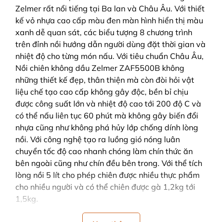
Zelmer rất nổi tiếng tại Ba lan và Châu Âu. Với thiết
kế vỏ nhựa cao cấp màu đen màn hình hiển thị màu
xanh dễ quan sát, các biểu tượng 8 chương trình
trên đỉnh nồi hướng dẫn người dùng đặt thời gian và
nhiệt độ cho từng món nấu. Với tiêu chuẩn Châu Âu,
Nồi chiên không dầu Zelmer ZAF5500B không
những thiết kế đẹp, thân thiện mà còn đòi hỏi vật
liệu chế tạo cao cấp không gây độc, bền bỉ chịu
được công suất lớn và nhiệt độ cao tới 200 độ C và
có thể nấu liên tục 60 phút mà không gây biến đổi
nhựa cũng như không phá hủy lớp chống dính lòng
nồi. Với công nghệ tạo ra luồng gió nóng luân
chuyển tốc độ cao nhanh chóng làm chín thức ăn
bên ngoài cũng như chín đều bên trong. Với thể tích
lòng nồi 5 lít cho phép chiên được nhiều thực phẩm
cho nhiều người và có thể chiên được gà 1,2kg tới
1,5kg.