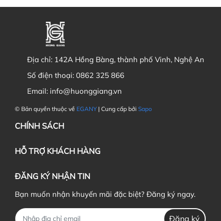
Địa chỉ:
142A Hồng Bàng, thành phố Vinh, Nghệ An
Số điện thoại:
0862 325 866
Email:
info@huonggiang.vn
© Bản quyền thuộc về
EGANY
| Cung cấp bởi
Sapo
CHÍNH SÁCH
HỖ TRỢ KHÁCH HÀNG
ĐĂNG KÝ NHẬN TIN
Bạn muốn nhận khuyến mãi đặc biệt? Đăng ký ngay.
Đăng ký