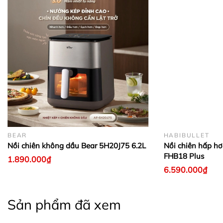
BEAR
HABIBULLET
Nồi chiên không dầu Bear 5H20J75 6.2L
Nồi chiên hấp hơ
FHB18 Plus
1.890.000₫
6.590.000₫
Sản phẩm đã xem