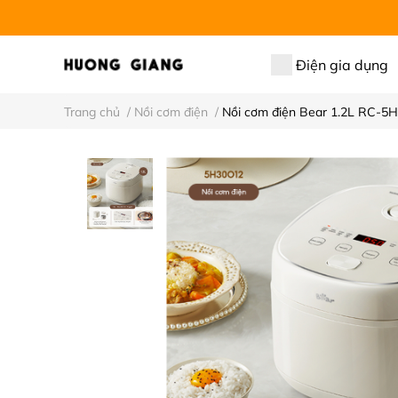
Điện gia dụng
Trang chủ
/
Nồi cơm điện
/
Nồi cơm điện Bear 1.2L RC-5H