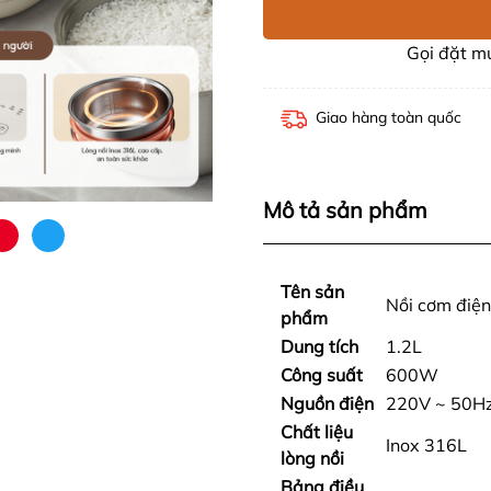
Gọi đặt 
Giao hàng toàn quốc
Mô tả sản phẩm
Tên sản
Nồi cơm điệ
phẩm
Dung tích
1.2L
Công suất
600W
Nguồn điện
220V ~ 50H
Chất liệu
Inox 316L
lòng nồi
Bảng điều