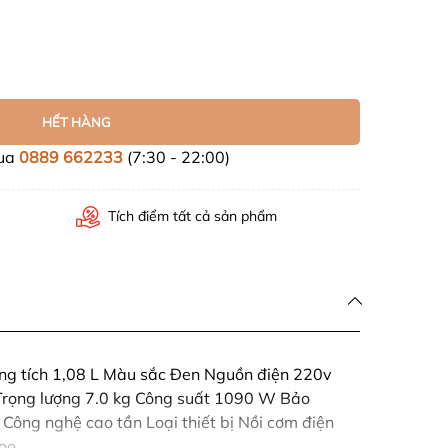
HẾT HÀNG
mua
0889 662233
(7:30 - 22:00)
Tích điểm tất cả sản phẩm
 tích 1,08 L Màu sắc Đen Nguồn điện 220v
Trọng lượng 7.0 kg Công suất 1090 W Bảo
Công nghệ cao tần Loại thiết bị Nồi cơm điện
oo