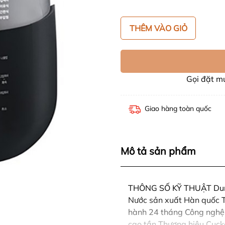
THÊM VÀO GIỎ
Gọi đặt 
Giao hàng toàn quốc
Mô tả sản phẩm
THÔNG SỐ KỸ THUẬT Dung
Nước sản xuất Hàn quốc 
hành 24 tháng Công nghệ 
cao tần Thương hiệu Cuck