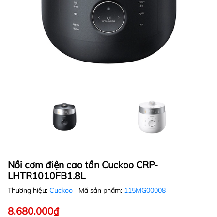
Nồi cơm điện cao tần Cuckoo CRP-
LHTR1010FB1.8L
Thương hiệu:
Cuckoo
Mã sản phẩm:
115MG00008
8.680.000₫