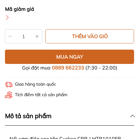
Mã giảm giá
THÊM VÀO GIỎ
MUA NGAY
Gọi đặt mua
0889 662233
(7:30 - 22:00)
Giao hàng toàn quốc
Tích điểm tất cả sản phẩm
Mô tả sản phẩm
Nồi cơm điện cao tần Cuckoo CRP-LHTR1010FB