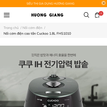
SIÊU THỊ GIA DỤNG HƯƠNG GIANG
0
Trang chủ
/
Nồi cơm điện
/
Nồi cơm điện cao tần Cuckoo 1.8L FHS1010