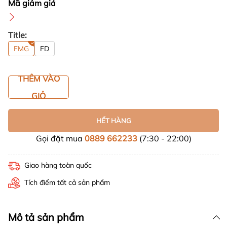
Mã giảm giá
Title:
FMG
FD
THÊM VÀO
GIỎ
HẾT HÀNG
Gọi đặt mua
0889 662233
(7:30 - 22:00)
Giao hàng toàn quốc
Tích điểm tất cả sản phẩm
Mô tả sản phẩm