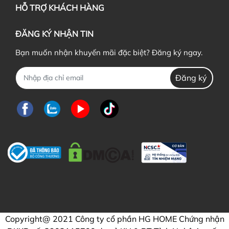
HỖ TRỢ KHÁCH HÀNG
ĐĂNG KÝ NHẬN TIN
Bạn muốn nhận khuyến mãi đặc biệt? Đăng ký ngay.
Đăng ký
Copyright@ 2021 Công ty cổ phần HG HOME Chứng nhận