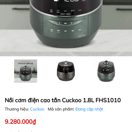
Nồi cơm điện cao tần Cuckoo 1.8L FHS1010
Thương hiệu:
Cuckoo
Mã sản phẩm:
Đang cập nhật
9.280.000₫