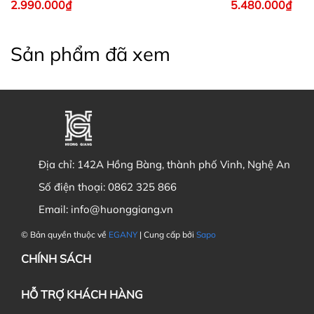
2.990.000₫
5.480.000₫
Sản phẩm đã xem
Địa chỉ:
142A Hồng Bàng, thành phố Vinh, Nghệ An
Số điện thoại:
0862 325 866
Email:
info@huonggiang.vn
© Bản quyền thuộc về
EGANY
| Cung cấp bởi
Sapo
CHÍNH SÁCH
HỖ TRỢ KHÁCH HÀNG