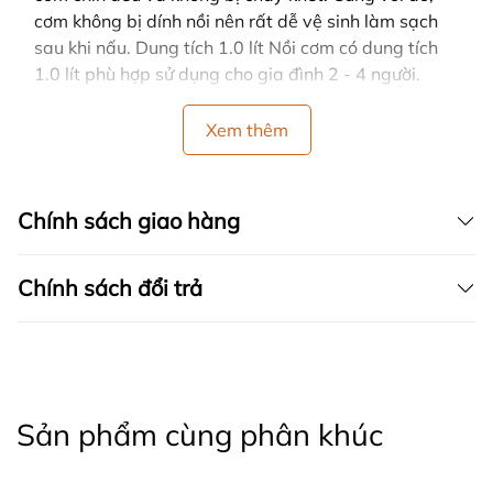
cơm không bị dính nồi nên rất dễ vệ sinh làm sạch
sau khi nấu. Dung tích 1.0 lít Nồi cơm có dung tích
1.0 lít phù hợp sử dụng cho gia đình 2 - 4 người.
Xem thêm
Chính sách giao hàng
Chính sách đổi trả
Sản phẩm cùng phân khúc