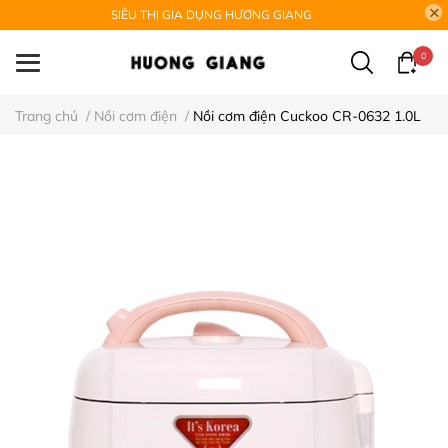
SIÊU THỊ GIA DỤNG HƯƠNG GIANG
0
Trang chủ
/
Nồi cơm điện
/
Nồi cơm điện Cuckoo CR-0632 1.0L