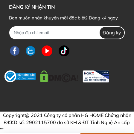
ĐĂNG KÝ NHẬN TIN
Bạn muốn nhận khuyến mãi đặc biệt? Đăng ký ngay.
Đăng ký
Copyright@ 2021 Công ty cổ phần HG HOME Chứng nhận
ĐKKD số: 2902115700 do sở KH & ĐT Tỉnh Nghệ An cấp
"
"