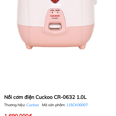
Nồi cơm điện Cuckoo CR-0632 1.0L
Thương hiệu:
Cuckoo
Mã sản phẩm:
115CK00007
1.690.000₫