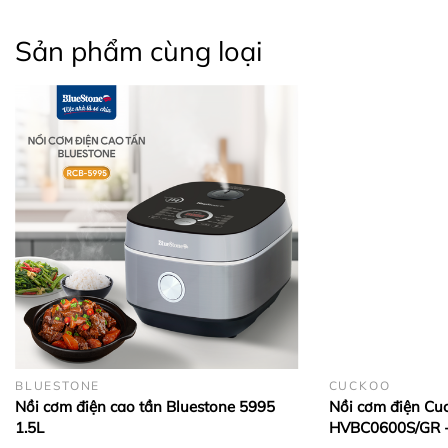
Sản phẩm cùng loại
BLUESTONE
CUCKOO
Nồi cơm điện cao tần Bluestone 5995
Nồi cơm điện Cu
1.5L
HVBC0600S/GR -