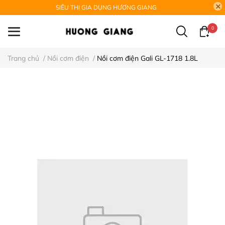
SIÊU THỊ GIA DỤNG HƯƠNG GIANG
0
Trang chủ
/
Nồi cơm điện
/
Nồi cơm điện Gali GL-1718 1.8L