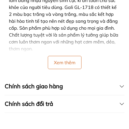
làm bằng nhựa nguyên sinh cực kì an toàn cho sức
khỏe của người tiêu dùng. Gali GL-1718 có thiết kế
2 màu bạc trắng và vàng trắng, màu sắc kết hợp
hài hòa tinh tế tạo nên nét đẹp sang trọng và đẳng
cấp. Sản phẩm phù hợp sử dụng cho mọi gia đình.
Chất lượng tuyệt vời là sản phẩm lý tưởng giúp bữa
cơm luôn thơm ngon với những hạt cơm mềm, dẻo,
thơm ngon.
Xem thêm
Chính sách giao hàng
Chính sách đổi trả