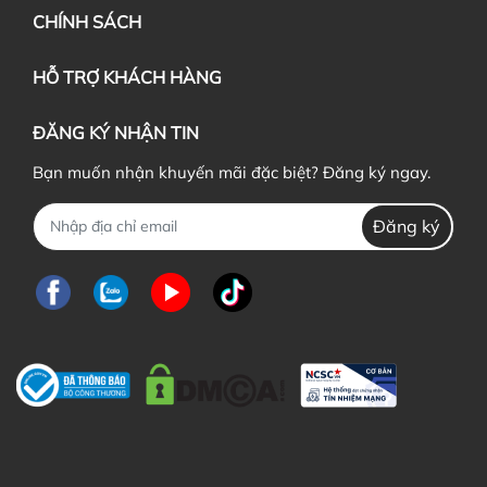
CHÍNH SÁCH
HỖ TRỢ KHÁCH HÀNG
ĐĂNG KÝ NHẬN TIN
Bạn muốn nhận khuyến mãi đặc biệt? Đăng ký ngay.
Đăng ký