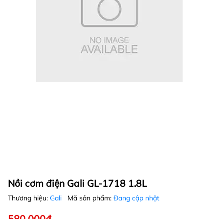
Nồi cơm điện Gali GL-1718 1.8L
Thương hiệu:
Gali
Mã sản phẩm:
Đang cập nhật
580.000₫