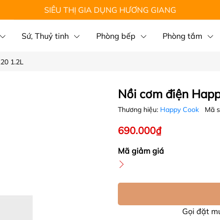
SIÊU THỊ GIA DỤNG HƯƠNG GIANG
Sứ, Thuỷ tinh
Phòng bếp
Phòng tắm
20 1.2L
Nồi cơm điện Hap
Thương hiệu:
Happy Cook
Mã 
690.000₫
Mã giảm giá
Gọi đặt 