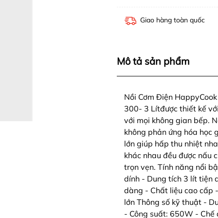
Giao hàng toàn quốc
Mô tả sản phẩm
Nồi Cơm Điện HappyCook 
300- 3 Lítđược thiết kế v
với mọi không gian bếp. N
không phản ứng hóa học g
lớn giúp hấp thu nhiệt nha
khác nhau đều được nấu c
trọn vẹn. Tính năng nổi b
dính - Dung tích 3 lít tiệ
dàng - Chất liệu cao cấp 
lớn Thông số kỹ thuật - Dun
- Công suất: 650W - Chế 