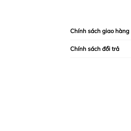
dùng một cách dễ dàng.
Chính sách giao hàng
Chính sách đổi trả