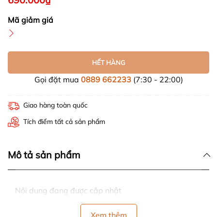
Mã giảm giá
HẾT HÀNG
Gọi đặt mua
0889 662233
(7:30 - 22:00)
Giao hàng toàn quốc
Tích điểm tất cả sản phẩm
Mô tả sản phẩm
Nội dung đang được cập nhật
Xem thêm