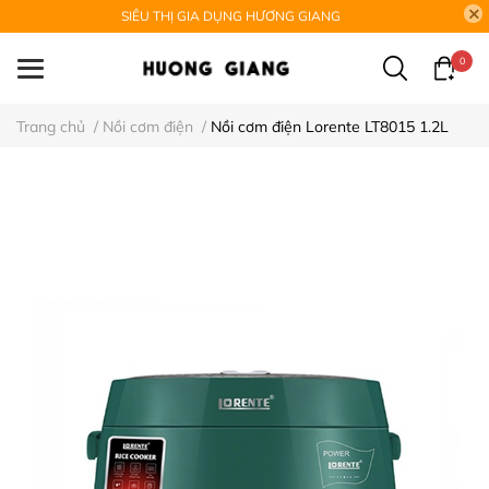
SIÊU THỊ GIA DỤNG HƯƠNG GIANG
0
Trang chủ
/
Nồi cơm điện
/
Nồi cơm điện Lorente LT8015 1.2L