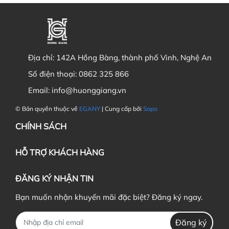
Địa chỉ:
142A Hồng Bàng, thành phố Vinh, Nghệ An
Số điện thoại:
0862 325 866
Email:
info@huonggiang.vn
© Bản quyền thuộc về
EGANY
| Cung cấp bởi
Sapo
CHÍNH SÁCH
HỖ TRỢ KHÁCH HÀNG
ĐĂNG KÝ NHẬN TIN
Bạn muốn nhận khuyến mãi đặc biệt? Đăng ký ngay.
Đăng ký