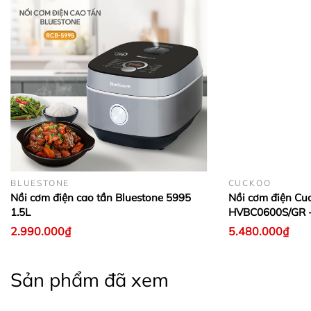
BLUESTONE
CUCKOO
Nồi cơm điện cao tần Bluestone 5995
Nồi cơm điện Cu
1.5L
HVBC0600S/GR -
2.990.000₫
5.480.000₫
Sản phẩm đã xem