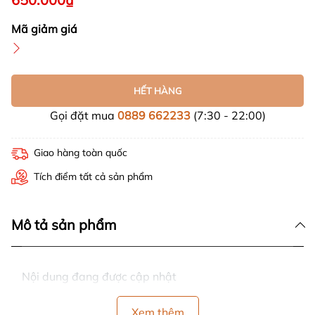
Mã giảm giá
HẾT HÀNG
Gọi đặt mua
0889 662233
(7:30 - 22:00)
Giao hàng toàn quốc
Tích điểm tất cả sản phẩm
Mô tả sản phẩm
Nội dung đang được cập nhật
Xem thêm