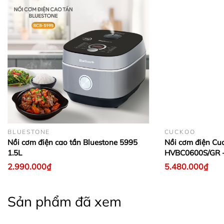
BLUESTONE
CUCKOO
Nồi cơm điện cao tần Bluestone 5995
Nồi cơm điện Cu
1.5L
HVBC0600S/GR -
2.990.000₫
5.480.000₫
Sản phẩm đã xem