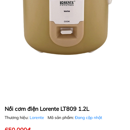
Nồi cơm điện Lorente LT809 1.2L
Thương hiệu:
Lorente
Mã sản phẩm:
Đang cập nhật
650.000₫