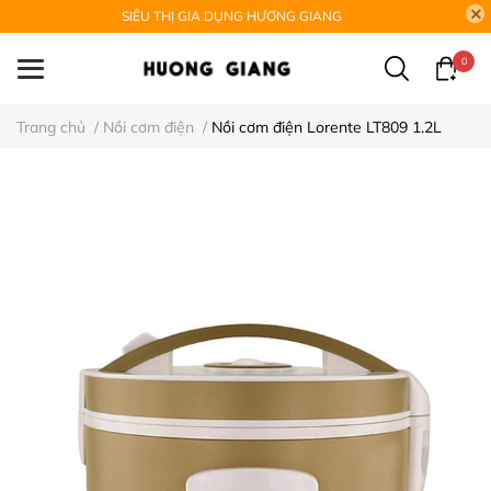
SIÊU THỊ GIA DỤNG HƯƠNG GIANG
0
Trang chủ
/
Nồi cơm điện
/
Nồi cơm điện Lorente LT809 1.2L