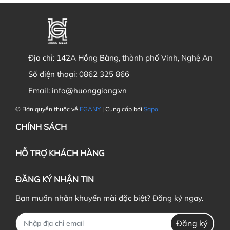
Địa chỉ:
142A Hồng Bàng, thành phố Vinh, Nghệ An
Số điện thoại:
0862 325 866
Email:
info@huonggiang.vn
© Bản quyền thuộc về
EGANY
| Cung cấp bởi
Sapo
CHÍNH SÁCH
HỖ TRỢ KHÁCH HÀNG
ĐĂNG KÝ NHẬN TIN
Bạn muốn nhận khuyến mãi đặc biệt? Đăng ký ngay.
Đăng ký